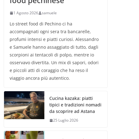
food pechinese
1 Agosto 2026
samuele
Lo street food di Pechino ci ha
accompagnati ogni sera tra bancarelle,
profumi intensi e piatti curiosi. Alessandro
e Samuele hanno assaggiato di tutto, dagli
scorpioni ai tentacoli di polpo, mentre io
osservavo divertita. Un mix di sapori, odori
e piccoli atti di coraggio che ha reso il
viaggio ancora più autentico.
Cucina kazaka: piatti
tipici e tradizioni nomadi
da scoprire ad Astana
25 Luglio 2026