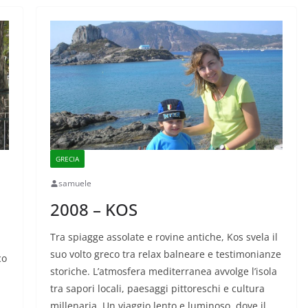
GRECIA
samuele
2008 – KOS
Tra spiagge assolate e rovine antiche, Kos svela il
suo volto greco tra relax balneare e testimonianze
co
storiche. L’atmosfera mediterranea avvolge l’isola
tra sapori locali, paesaggi pittoreschi e cultura
millenaria. Un viaggio lento e luminoso, dove il