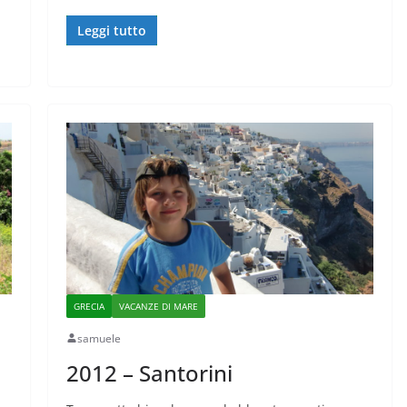
Leggi tutto
GRECIA
VACANZE DI MARE
samuele
2012 – Santorini