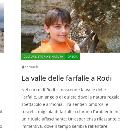
CULTURE, STORIA E NATURA
GRECIA
samuele
La valle delle farfalle a Rodi
Nel cuore di Rodi si nasconde la Valle delle
Farfalle, un angolo di quiete dove la natura regala
spettacolo e armonia. Tra sentieri ombrosi e
al
ruscelli, migliaia di farfalle colorano l’ambiente in
a
un rituale affascinante. Un’esperienza rilassante e
co
immersiva, dove il tempo sembra rallentare.