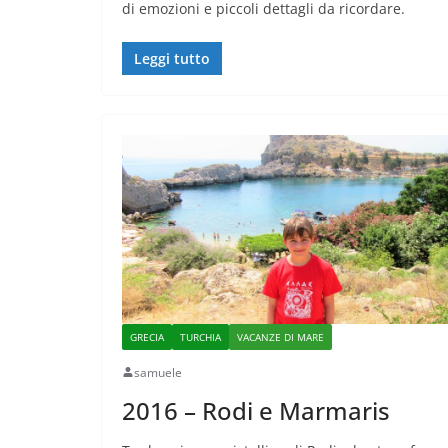
di emozioni e piccoli dettagli da ricordare.
Leggi tutto
GRECIA
TURCHIA
VACANZE DI MARE
samuele
2016 – Rodi e Marmaris