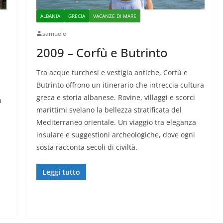
ALBANIA
GRECIA
VACANZE DI MARE
samuele
2009 – Corfù e Butrinto
Tra acque turchesi e vestigia antiche, Corfù e
Butrinto offrono un itinerario che intreccia cultura
greca e storia albanese. Rovine, villaggi e scorci
a
marittimi svelano la bellezza stratificata del
Mediterraneo orientale. Un viaggio tra eleganza
insulare e suggestioni archeologiche, dove ogni
sosta racconta secoli di civiltà.
Leggi tutto