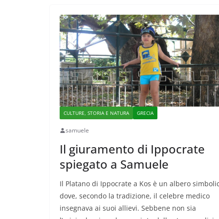
CULTURE, STORIA E NATURA
GRECIA
samuele
Il giuramento di Ippocrate
spiegato a Samuele
Il Platano di Ippocrate a Kos è un albero simboli
dove, secondo la tradizione, il celebre medico
insegnava ai suoi allievi. Sebbene non sia