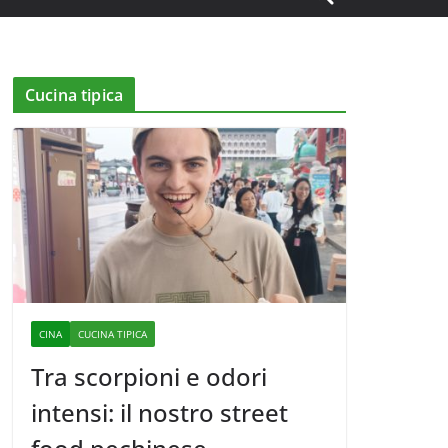
Cucina tipica
CINA
CUCINA TIPICA
Tra scorpioni e odori
intensi: il nostro street