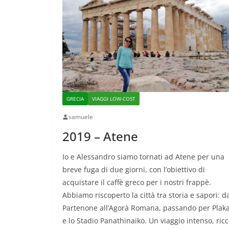
GRECIA
VIAGGI LOW-COST
samuele
2019 – Atene
Io e Alessandro siamo tornati ad Atene per una
breve fuga di due giorni, con l’obiettivo di
acquistare il caffè greco per i nostri frappè.
Abbiamo riscoperto la città tra storia e sapori: d
Partenone all’Agorà Romana, passando per Plak
e lo Stadio Panathinaiko. Un viaggio intenso, ric