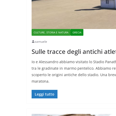
CULTURE, STORIA E NATURA
GRECIA
samuele
Sulle tracce degli antichi atle
Io e Alessandro abbiamo visitato lo Stadio Pana
tra le gradinate in marmo pentelico. Abbiamo re
scoperto le origini antiche dello stadio. Una brev
maratona.
Leggi tutto