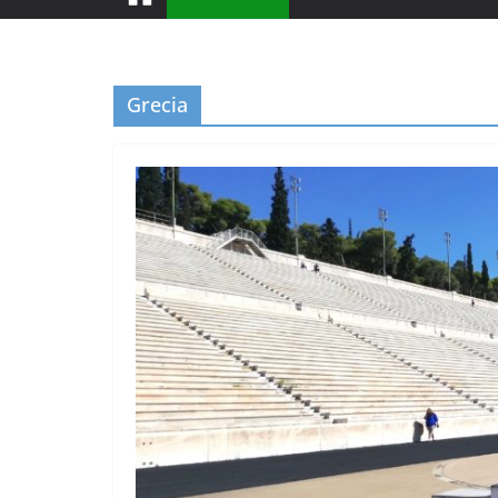
Grecia