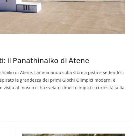
ti: il Panathinaiko di Atene
thinaiko di Atene, camminando sulla storica pista e sedendoci
spirato la grandezza dei primi Giochi Olimpici moderni e
e visita al museo ci ha svelato cimeli olimpici e curiosità sulla