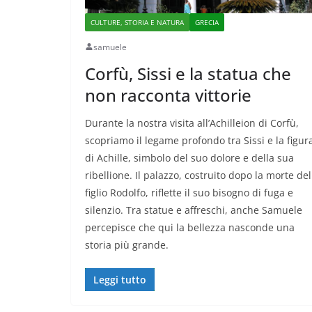
CULTURE, STORIA E NATURA
GRECIA
samuele
Corfù, Sissi e la statua che
non racconta vittorie
Durante la nostra visita all’Achilleion di Corfù,
scopriamo il legame profondo tra Sissi e la figur
di Achille, simbolo del suo dolore e della sua
ribellione. Il palazzo, costruito dopo la morte del
figlio Rodolfo, riflette il suo bisogno di fuga e
silenzio. Tra statue e affreschi, anche Samuele
percepisce che qui la bellezza nasconde una
storia più grande.
Leggi tutto