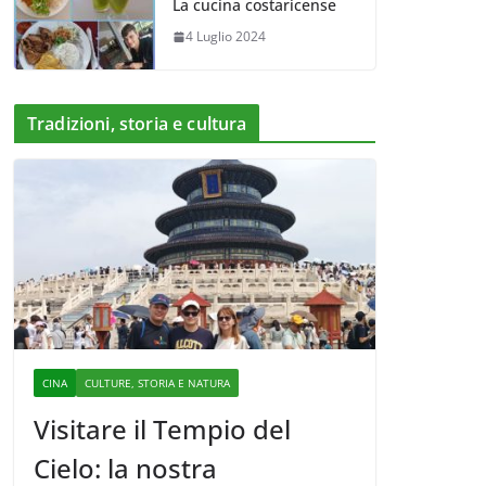
La cucina costaricense
4 Luglio 2024
Tradizioni, storia e cultura
CINA
CULTURE, STORIA E NATURA
Visitare il Tempio del
Cielo: la nostra