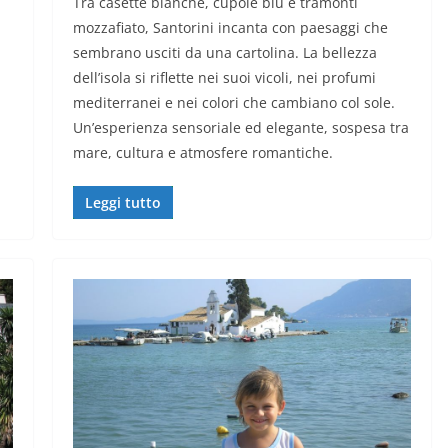
Tra casette bianche, cupole blu e tramonti
mozzafiato, Santorini incanta con paesaggi che
sembrano usciti da una cartolina. La bellezza
dell’isola si riflette nei suoi vicoli, nei profumi
mediterranei e nei colori che cambiano col sole.
Un’esperienza sensoriale ed elegante, sospesa tra
mare, cultura e atmosfere romantiche.
Leggi tutto