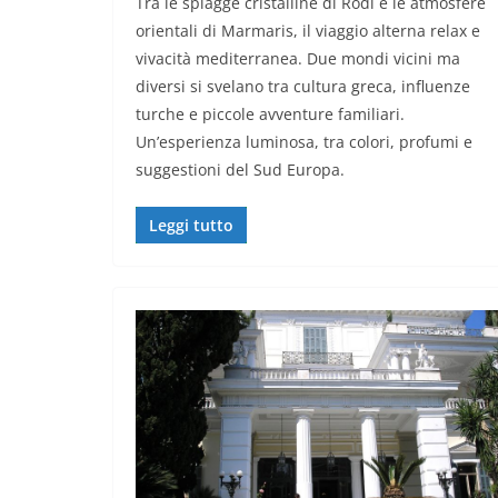
Tra le spiagge cristalline di Rodi e le atmosfere
orientali di Marmaris, il viaggio alterna relax e
vivacità mediterranea. Due mondi vicini ma
diversi si svelano tra cultura greca, influenze
turche e piccole avventure familiari.
Un’esperienza luminosa, tra colori, profumi e
suggestioni del Sud Europa.
Leggi tutto