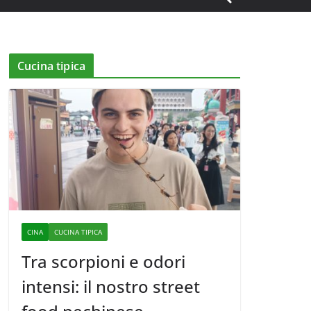
Cucina tipica
CINA
CUCINA TIPICA
Tra scorpioni e odori
intensi: il nostro street