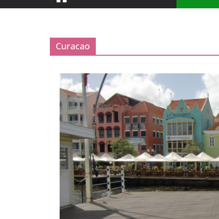
Curacao