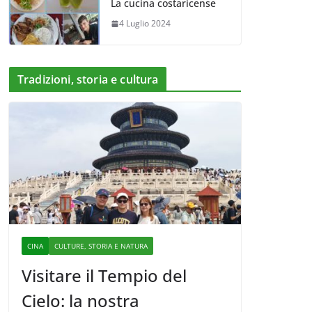
La cucina costaricense
4 Luglio 2024
Tradizioni, storia e cultura
CINA
CULTURE, STORIA E NATURA
Visitare il Tempio del
Cielo: la nostra