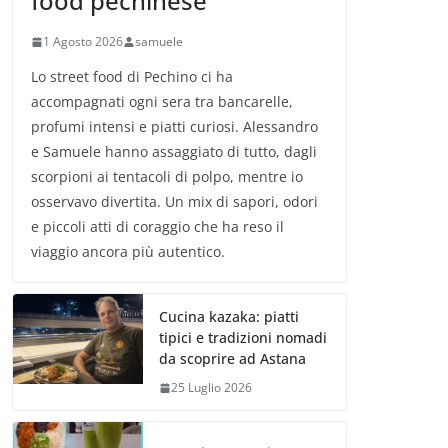
food pechinese
1 Agosto 2026
samuele
Lo street food di Pechino ci ha
accompagnati ogni sera tra bancarelle,
profumi intensi e piatti curiosi. Alessandro
e Samuele hanno assaggiato di tutto, dagli
scorpioni ai tentacoli di polpo, mentre io
osservavo divertita. Un mix di sapori, odori
e piccoli atti di coraggio che ha reso il
viaggio ancora più autentico.
Cucina kazaka: piatti
tipici e tradizioni nomadi
da scoprire ad Astana
25 Luglio 2026