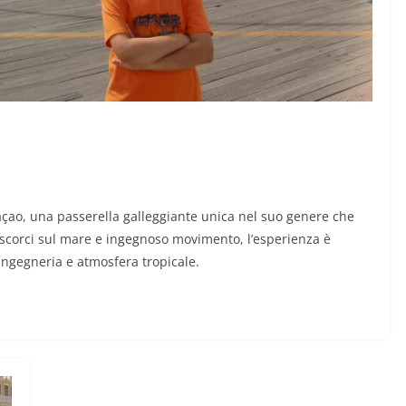
çao, una passerella galleggiante unica nel suo genere che
i, scorci sul mare e ingegnoso movimento, l’esperienza è
 ingegneria e atmosfera tropicale.