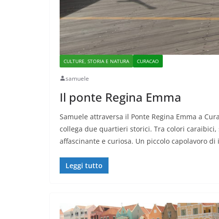
CULTURE, STORIA E NATURA
CURACAO
samuele
Il ponte Regina Emma
Samuele attraversa il Ponte Regina Emma a Cura
collega due quartieri storici. Tra colori caraibic
affascinante e curiosa. Un piccolo capolavoro di
Leggi tutto