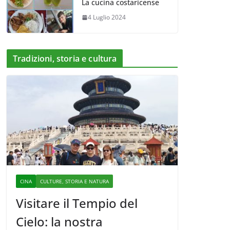
La cucina costaricense
4 Luglio 2024
Tradizioni, storia e cultura
CINA
CULTURE, STORIA E NATURA
Visitare il Tempio del
Cielo: la nostra