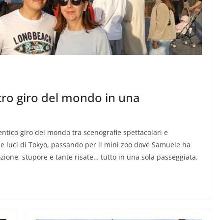
stro giro del mondo in una
tentico giro del mondo tra scenografie spettacolari e
lle luci di Tokyo, passando per il mini zoo dove Samuele ha
ione, stupore e tante risate… tutto in una sola passeggiata.