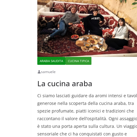
ARABIA SAUDITA
CUCINA TIPICA
samuele
La cucina araba
Ci siamo lasciati guidare da aromi intensi e tavo
generose nella scoperta della cucina araba, tra
spezie profumate, piatti iconici e tradizioni che
raccontano il valore dell’ospitalità. Ogni assaggi
è stato una porta aperta sulla cultura. Un viaggi
sensoriale che ci ha conquistati con gusto e