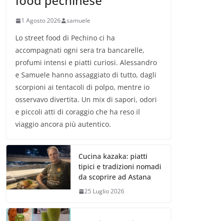
food pechinese
1 Agosto 2026
samuele
Lo street food di Pechino ci ha
accompagnati ogni sera tra bancarelle,
profumi intensi e piatti curiosi. Alessandro
e Samuele hanno assaggiato di tutto, dagli
scorpioni ai tentacoli di polpo, mentre io
osservavo divertita. Un mix di sapori, odori
e piccoli atti di coraggio che ha reso il
viaggio ancora più autentico.
Cucina kazaka: piatti
tipici e tradizioni nomadi
da scoprire ad Astana
25 Luglio 2026