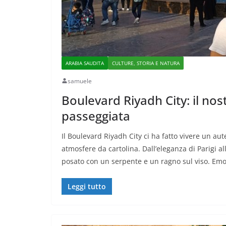
ARABIA SAUDITA
CULTURE, STORIA E NATURA
samuele
Boulevard Riyadh City: il no
passeggiata
Il Boulevard Riyadh City ci ha fatto vivere un au
atmosfere da cartolina. Dall’eleganza di Parigi a
posato con un serpente e un ragno sul viso. Emoz
Leggi tutto