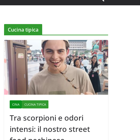
Cucina tipica
CINA
CUCINA TIPICA
Tra scorpioni e odori
intensi: il nostro street