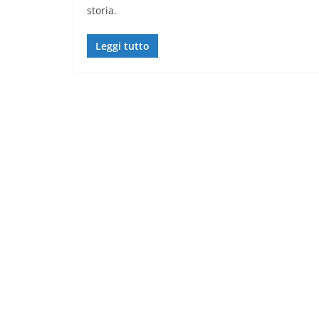
storia.
Leggi tutto