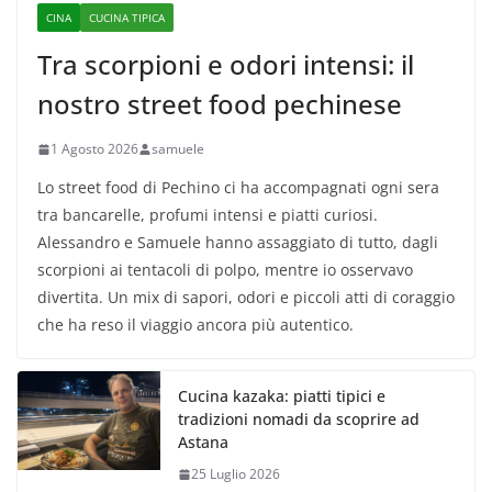
CINA
CUCINA TIPICA
Tra scorpioni e odori intensi: il
nostro street food pechinese
1 Agosto 2026
samuele
Lo street food di Pechino ci ha accompagnati ogni sera
tra bancarelle, profumi intensi e piatti curiosi.
Alessandro e Samuele hanno assaggiato di tutto, dagli
scorpioni ai tentacoli di polpo, mentre io osservavo
divertita. Un mix di sapori, odori e piccoli atti di coraggio
che ha reso il viaggio ancora più autentico.
Cucina kazaka: piatti tipici e
tradizioni nomadi da scoprire ad
Astana
25 Luglio 2026