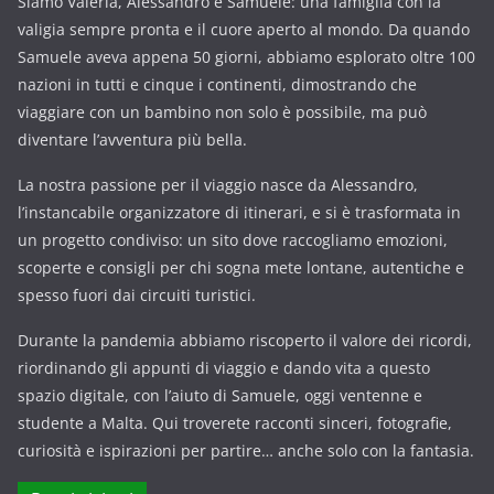
Siamo Valeria, Alessandro e Samuele: una famiglia con la
valigia sempre pronta e il cuore aperto al mondo. Da quando
Samuele aveva appena 50 giorni, abbiamo esplorato oltre 100
nazioni in tutti e cinque i continenti, dimostrando che
viaggiare con un bambino non solo è possibile, ma può
diventare l’avventura più bella.
La nostra passione per il viaggio nasce da Alessandro,
l’instancabile organizzatore di itinerari, e si è trasformata in
un progetto condiviso: un sito dove raccogliamo emozioni,
scoperte e consigli per chi sogna mete lontane, autentiche e
spesso fuori dai circuiti turistici.
Durante la pandemia abbiamo riscoperto il valore dei ricordi,
riordinando gli appunti di viaggio e dando vita a questo
spazio digitale, con l’aiuto di Samuele, oggi ventenne e
studente a Malta. Qui troverete racconti sinceri, fotografie,
curiosità e ispirazioni per partire… anche solo con la fantasia.