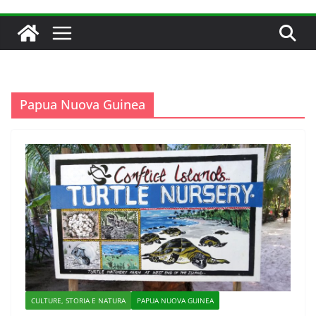
Papua Nuova Guinea
CULTURE, STORIA E NATURA
PAPUA NUOVA GUINEA