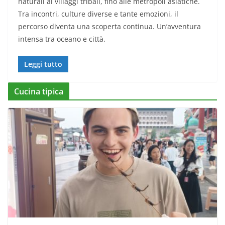
naturali ai villaggi tribali, fino alle metropoli asiatiche.
Tra incontri, culture diverse e tante emozioni, il
percorso diventa una scoperta continua. Un’avventura
intensa tra oceano e città.
Leggi tutto
Cucina tipica