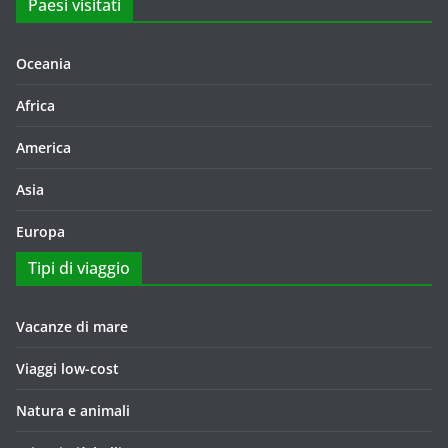
Paesi visitati
Oceania
Africa
America
Asia
Europa
Tipi di viaggio
Vacanze di mare
Viaggi low-cost
Natura e animali