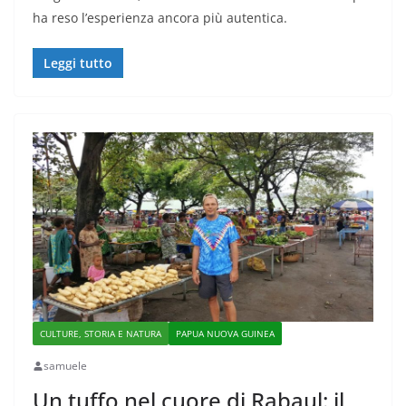
ha reso l’esperienza ancora più autentica.
Leggi tutto
CULTURE, STORIA E NATURA
PAPUA NUOVA GUINEA
samuele
Un tuffo nel cuore di Rabaul: il