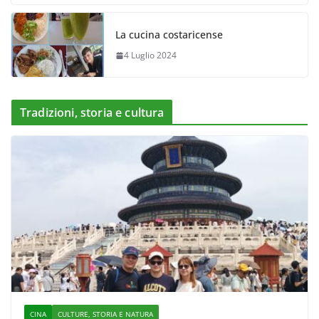
La cucina costaricense
4 Luglio 2024
Tradizioni, storia e cultura
CINA
CULTURE, STORIA E NATURA