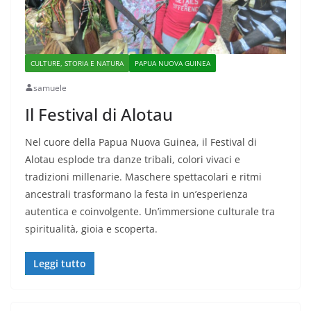
CULTURE, STORIA E NATURA
PAPUA NUOVA GUINEA
samuele
Il Festival di Alotau
Nel cuore della Papua Nuova Guinea, il Festival di
Alotau esplode tra danze tribali, colori vivaci e
tradizioni millenarie. Maschere spettacolari e ritmi
ancestrali trasformano la festa in un’esperienza
autentica e coinvolgente. Un’immersione culturale tra
spiritualità, gioia e scoperta.
Leggi tutto