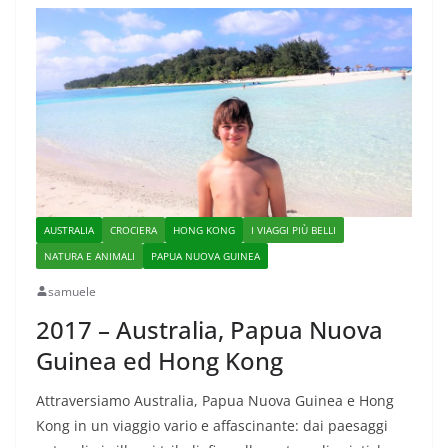
AUSTRALIA
CROCIERA
HONG KONG
I VIAGGI PIÙ BELLI
NATURA E ANIMALI
PAPUA NUOVA GUINEA
samuele
2017 – Australia, Papua Nuova
Guinea ed Hong Kong
Attraversiamo Australia, Papua Nuova Guinea e Hong
Kong in un viaggio vario e affascinante: dai paesaggi