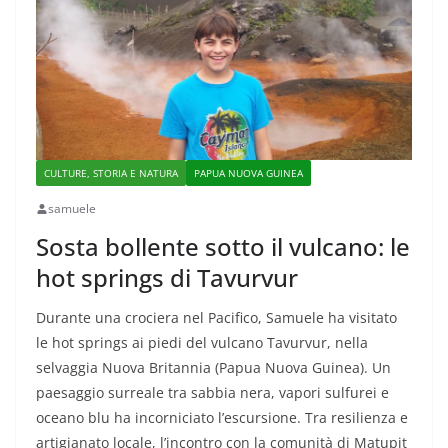
CULTURE, STORIA E NATURA
PAPUA NUOVA GUINEA
samuele
Sosta bollente sotto il vulcano: le
hot springs di Tavurvur
Durante una crociera nel Pacifico, Samuele ha visitato
le hot springs ai piedi del vulcano Tavurvur, nella
selvaggia Nuova Britannia (Papua Nuova Guinea). Un
paesaggio surreale tra sabbia nera, vapori sulfurei e
oceano blu ha incorniciato l’escursione. Tra resilienza e
artigianato locale, l’incontro con la comunità di Matupit