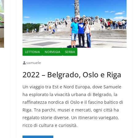
LETTONIA
NORVEGIA
SERBIA
samuele
2022 – Belgrado, Oslo e Riga
Un viaggio tra Est e Nord Europa, dove Samuele
ha esplorato la vivacità urbana di Belgrado, la
raffinatezza nordica di Oslo e il fascino baltico di
Riga. Tra parchi, musei e mercati, ogni città ha
regalato storie diverse. Un itinerario variegato,
ricco di cultura e curiosità.