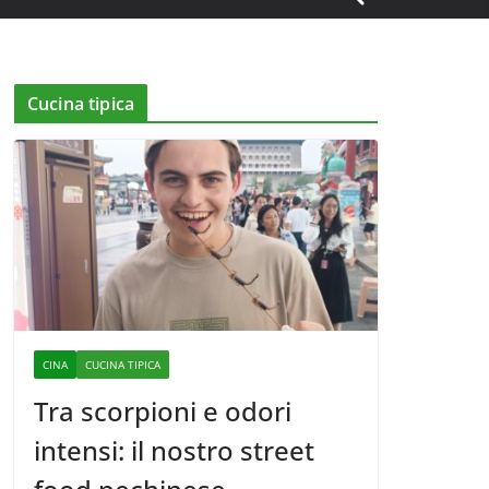
Cucina tipica
CINA
CUCINA TIPICA
Tra scorpioni e odori
intensi: il nostro street