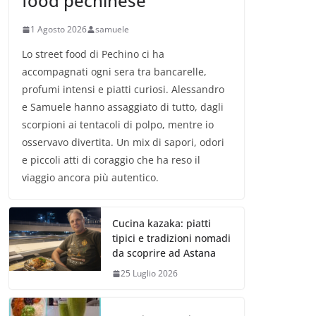
food pechinese
1 Agosto 2026
samuele
Lo street food di Pechino ci ha
accompagnati ogni sera tra bancarelle,
profumi intensi e piatti curiosi. Alessandro
e Samuele hanno assaggiato di tutto, dagli
scorpioni ai tentacoli di polpo, mentre io
osservavo divertita. Un mix di sapori, odori
e piccoli atti di coraggio che ha reso il
viaggio ancora più autentico.
Cucina kazaka: piatti
tipici e tradizioni nomadi
da scoprire ad Astana
25 Luglio 2026