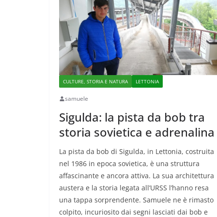
CULTURE, STORIA E NATURA
LETTONIA
samuele
Sigulda: la pista da bob tra
storia sovietica e adrenalina
La pista da bob di Sigulda, in Lettonia, costruita
nel 1986 in epoca sovietica, è una struttura
affascinante e ancora attiva. La sua architettura
austera e la storia legata all’URSS l’hanno resa
una tappa sorprendente. Samuele ne è rimasto
colpito, incuriosito dai segni lasciati dai bob e