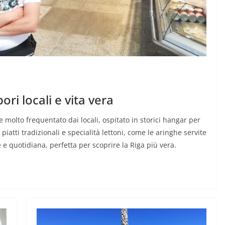
ri locali e vita vera
e molto frequentato dai locali, ospitato in storici hangar per
, piatti tradizionali e specialità lettoni, come le aringhe servite
 e quotidiana, perfetta per scoprire la Riga più vera.