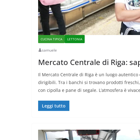
CUCINA TIPICA
LETTONIA
samuele
Mercato Centrale di Riga: sapo
Il Mercato Centrale di Riga è un luogo autentico 
dirigibili. Tra i banchi si trovano prodotti freschi
con cipolla e pane di segale. L’atmosfera è vivace
Leggi tutto