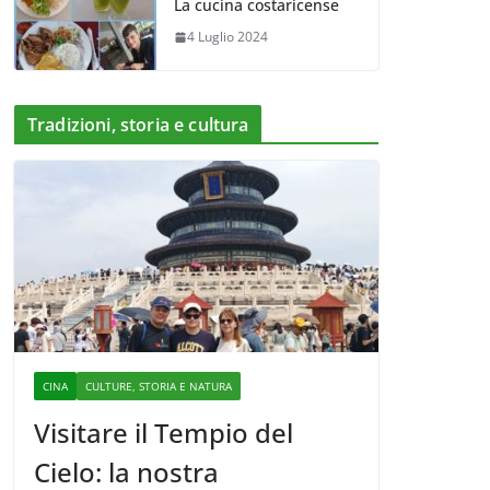
La cucina costaricense
4 Luglio 2024
Tradizioni, storia e cultura
CINA
CULTURE, STORIA E NATURA
Visitare il Tempio del
Cielo: la nostra