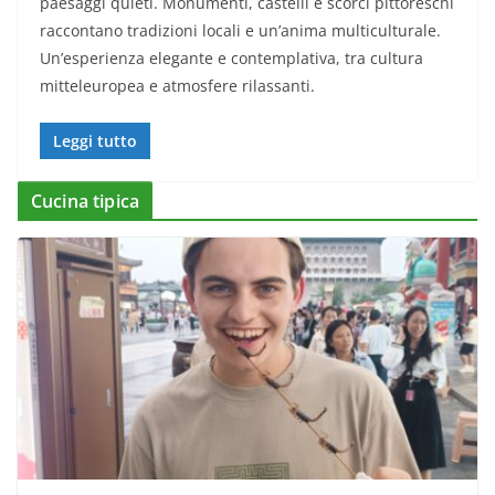
paesaggi quieti. Monumenti, castelli e scorci pittoreschi
raccontano tradizioni locali e un’anima multiculturale.
Un’esperienza elegante e contemplativa, tra cultura
mitteleuropea e atmosfere rilassanti.
Leggi tutto
Cucina tipica