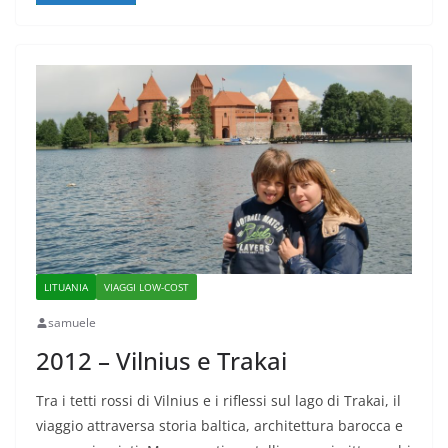
LITUANIA
VIAGGI LOW-COST
samuele
2012 – Vilnius e Trakai
Tra i tetti rossi di Vilnius e i riflessi sul lago di Trakai, il
viaggio attraversa storia baltica, architettura barocca e