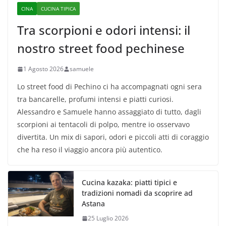
CINA
CUCINA TIPICA
Tra scorpioni e odori intensi: il
nostro street food pechinese
1 Agosto 2026
samuele
Lo street food di Pechino ci ha accompagnati ogni sera
tra bancarelle, profumi intensi e piatti curiosi.
Alessandro e Samuele hanno assaggiato di tutto, dagli
scorpioni ai tentacoli di polpo, mentre io osservavo
divertita. Un mix di sapori, odori e piccoli atti di coraggio
che ha reso il viaggio ancora più autentico.
Cucina kazaka: piatti tipici e
tradizioni nomadi da scoprire ad
Astana
25 Luglio 2026