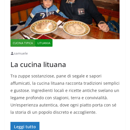
CUCINA TIPICA
LITUANIA
samuele
La cucina lituana
Tra zuppe sostanziose, pane di segale e sapori
affumicati, la cucina lituana racconta tradizioni semplici
e gustose. Ingredienti locali e ricette antiche svelano un
legame profondo con stagioni, terra e convivialità.
Un’esperienza autentica, dove ogni piatto porta con sé
la storia di un popolo discreto e accogliente.
Leggi tutto