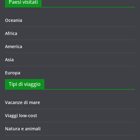
Paesi visitati
Oceania
Africa
America
Asia
Europa
Tipi di viaggio
Vacanze di mare
Viaggi low-cost
Natura e animali