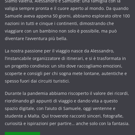
Siamo Valeria, Alessandro e Samuele: una famiglia con la
valigia sempre pronta e il cuore aperto al mondo. Da quando
Samuele aveva appena 50 giorni, abbiamo esplorato oltre 100
nazioni in tutti e cinque i continenti, dimostrando che
viaggiare con un bambino non solo è possibile, ma può
diventare l’avventura più bella.
La nostra passione per il viaggio nasce da Alessandro,
l’instancabile organizzatore di itinerari, e si è trasformata in
un progetto condiviso: un sito dove raccogliamo emozioni,
scoperte e consigli per chi sogna mete lontane, autentiche e
spesso fuori dai circuiti turistici.
Durante la pandemia abbiamo riscoperto il valore dei ricordi,
riordinando gli appunti di viaggio e dando vita a questo
spazio digitale, con l’aiuto di Samuele, oggi ventenne e
studente a Malta. Qui troverete racconti sinceri, fotografie,
curiosità e ispirazioni per partire… anche solo con la fantasia.