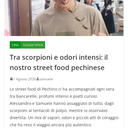
CINA
CUCINA TIPICA
Tra scorpioni e odori intensi: il
nostro street food pechinese
1 Agosto 2026
samuele
Lo street food di Pechino ci ha accompagnati ogni sera
tra bancarelle, profumi intensi e piatti curiosi.
Alessandro e Samuele hanno assaggiato di tutto, dagli
scorpioni ai tentacoli di polpo, mentre io osservavo
divertita. Un mix di sapori, odori e piccoli atti di coraggio
che ha reso il viaggio ancora più autentico.