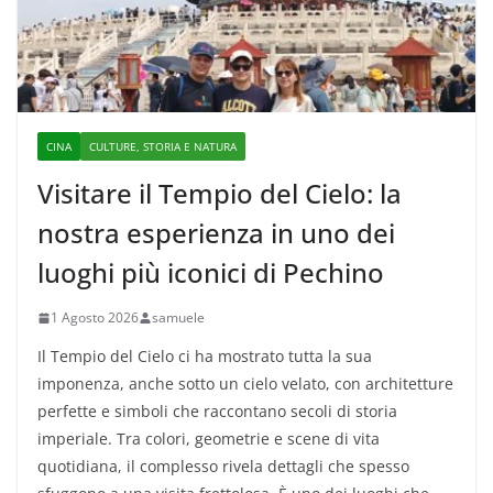
CINA
CULTURE, STORIA E NATURA
Visitare il Tempio del Cielo: la
nostra esperienza in uno dei
luoghi più iconici di Pechino
1 Agosto 2026
samuele
Il Tempio del Cielo ci ha mostrato tutta la sua
imponenza, anche sotto un cielo velato, con architetture
perfette e simboli che raccontano secoli di storia
imperiale. Tra colori, geometrie e scene di vita
quotidiana, il complesso rivela dettagli che spesso