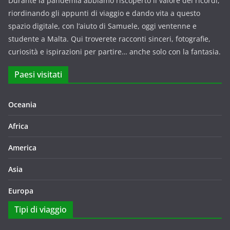
Durante la pandemia abbiamo riscoperto il valore dei ricordi,
riordinando gli appunti di viaggio e dando vita a questo
spazio digitale, con l’aiuto di Samuele, oggi ventenne e
studente a Malta. Qui troverete racconti sinceri, fotografie,
curiosità e ispirazioni per partire… anche solo con la fantasia.
Paesi visitati
Oceania
Africa
America
Asia
Europa
Tipi di viaggio