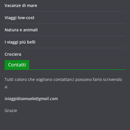
Vacanze di mare
Viaggi low-cost
Natura e animali
I viaggi più belli
Crociera
Contatti
Tutti coloro che vogliono contattarci possono farlo scrivendo
a:
iviaggidisamuele@gmail.com
Grazie