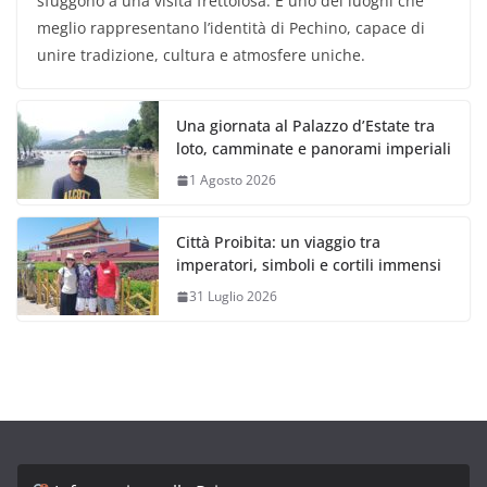
sfuggono a una visita frettolosa. È uno dei luoghi che
meglio rappresentano l’identità di Pechino, capace di
unire tradizione, cultura e atmosfere uniche.
Una giornata al Palazzo d’Estate tra
loto, camminate e panorami imperiali
1 Agosto 2026
Città Proibita: un viaggio tra
imperatori, simboli e cortili immensi
31 Luglio 2026