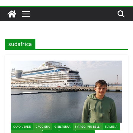
sudafrica
CAPO VERDE
CROCIERA
GIBILTERRA
I VIAGGI PIÙ BELLI
NAMIBIA