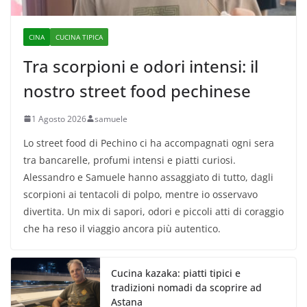
CINA
CUCINA TIPICA
Tra scorpioni e odori intensi: il
nostro street food pechinese
1 Agosto 2026
samuele
Lo street food di Pechino ci ha accompagnati ogni sera
tra bancarelle, profumi intensi e piatti curiosi.
Alessandro e Samuele hanno assaggiato di tutto, dagli
scorpioni ai tentacoli di polpo, mentre io osservavo
divertita. Un mix di sapori, odori e piccoli atti di coraggio
che ha reso il viaggio ancora più autentico.
Cucina kazaka: piatti tipici e
tradizioni nomadi da scoprire ad
Astana