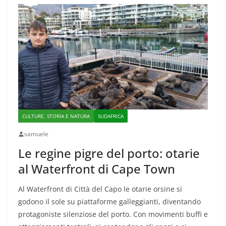
CULTURE, STORIA E NATURA
SUDAFRICA
samuele
Le regine pigre del porto: otarie
al Waterfront di Cape Town
Al Waterfront di Città del Capo le otarie orsine si
godono il sole su piattaforme galleggianti, diventando
protagoniste silenziose del porto. Con movimenti buffi e