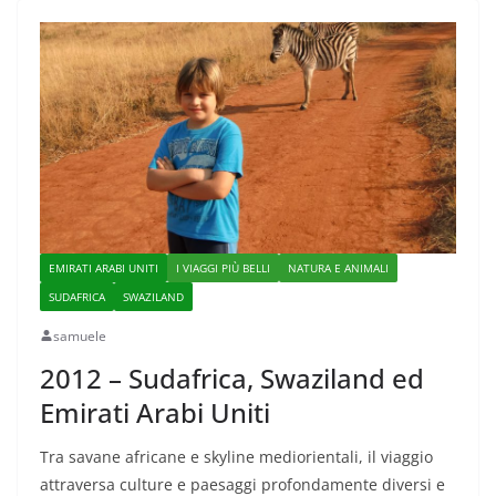
EMIRATI ARABI UNITI
I VIAGGI PIÙ BELLI
NATURA E ANIMALI
SUDAFRICA
SWAZILAND
samuele
2012 – Sudafrica, Swaziland ed
Emirati Arabi Uniti
Tra savane africane e skyline mediorientali, il viaggio
attraversa culture e paesaggi profondamente diversi e