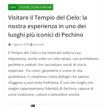
CINA
CULTURE, STORIA E NATURA
Visitare il Tempio del Cielo: la
nostra esperienza in uno dei
luoghi più iconici di Pechino
1 Agosto 2026
samuele
Il Tempio del Cielo ci ha mostrato tutta la sua
imponenza, anche sotto un cielo velato, con architetture
perfette e simboli che raccontano secoli di storia
imperiale. Tra colori, geometrie e scene di vita
quotidiana, il complesso rivela dettagli che spesso
sfuggono a una visita frettolosa. È uno dei luoghi che
meglio rappresentano l’identità di Pechino, capace di
unire tradizione, cultura e atmosfere uniche.