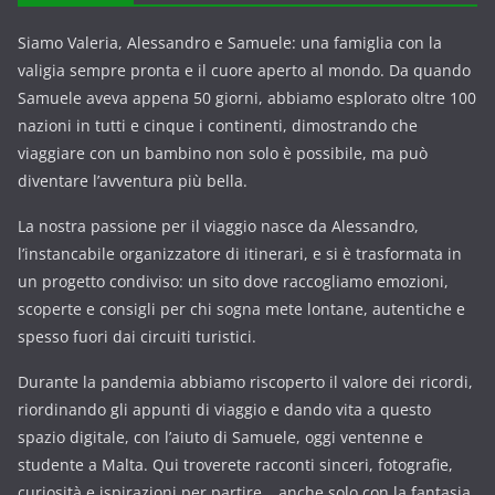
Siamo Valeria, Alessandro e Samuele: una famiglia con la
valigia sempre pronta e il cuore aperto al mondo. Da quando
Samuele aveva appena 50 giorni, abbiamo esplorato oltre 100
nazioni in tutti e cinque i continenti, dimostrando che
viaggiare con un bambino non solo è possibile, ma può
diventare l’avventura più bella.
La nostra passione per il viaggio nasce da Alessandro,
l’instancabile organizzatore di itinerari, e si è trasformata in
un progetto condiviso: un sito dove raccogliamo emozioni,
scoperte e consigli per chi sogna mete lontane, autentiche e
spesso fuori dai circuiti turistici.
Durante la pandemia abbiamo riscoperto il valore dei ricordi,
riordinando gli appunti di viaggio e dando vita a questo
spazio digitale, con l’aiuto di Samuele, oggi ventenne e
studente a Malta. Qui troverete racconti sinceri, fotografie,
curiosità e ispirazioni per partire… anche solo con la fantasia.