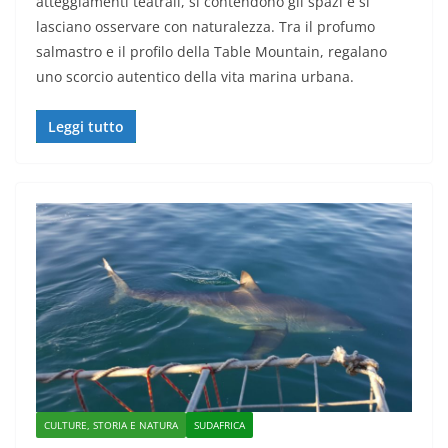
atteggiamenti teatrali, si contendono gli spazi e si
lasciano osservare con naturalezza. Tra il profumo
salmastro e il profilo della Table Mountain, regalano
uno scorcio autentico della vita marina urbana.
Leggi tutto
CULTURE, STORIA E NATURA
SUDAFRICA