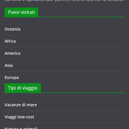
Paesi visitati
Oceania
Africa
America
Asia
Europa
Tipi di viaggio
Vacanze di mare
Viaggi low-cost
Natura e animali