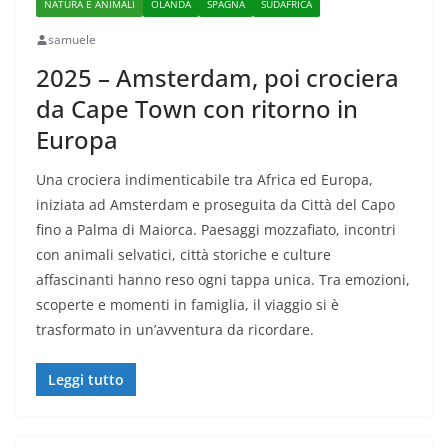
NATURA E ANIMALI
OLANDA
SPAGNA
SUDAFRICA
samuele
2025 – Amsterdam, poi crociera
da Cape Town con ritorno in
Europa
Una crociera indimenticabile tra Africa ed Europa,
iniziata ad Amsterdam e proseguita da Città del Capo
fino a Palma di Maiorca. Paesaggi mozzafiato, incontri
con animali selvatici, città storiche e culture
affascinanti hanno reso ogni tappa unica. Tra emozioni,
scoperte e momenti in famiglia, il viaggio si è
trasformato in un’avventura da ricordare.
Leggi tutto