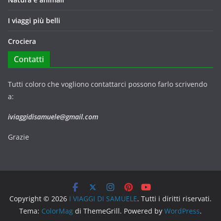
I viaggi più belli
Crociera
Contatti
Tutti coloro che vogliono contattarci possono farlo scrivendo
a:
iviaggidisamuele@gmail.com
Grazie
Copyright © 2026
I VIAGGI DI SAMUELE
. Tutti i diritti riservati.
Tema:
ColorMag
di ThemeGrill. Powered by
WordPress
.