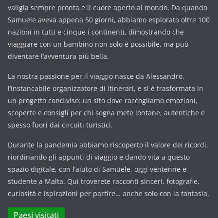
valigia sempre pronta e il cuore aperto al mondo. Da quando
Samuele aveva appena 50 giorni, abbiamo esplorato oltre 100
nazioni in tutti e cinque i continenti, dimostrando che
viaggiare con un bambino non solo è possibile, ma può
diventare l’avventura più bella.
La nostra passione per il viaggio nasce da Alessandro,
l’instancabile organizzatore di itinerari, e si è trasformata in
un progetto condiviso: un sito dove raccogliamo emozioni,
scoperte e consigli per chi sogna mete lontane, autentiche e
spesso fuori dai circuiti turistici.
Durante la pandemia abbiamo riscoperto il valore dei ricordi,
riordinando gli appunti di viaggio e dando vita a questo
spazio digitale, con l’aiuto di Samuele, oggi ventenne e
studente a Malta. Qui troverete racconti sinceri, fotografie,
curiosità e ispirazioni per partire… anche solo con la fantasia.
Paesi visitati