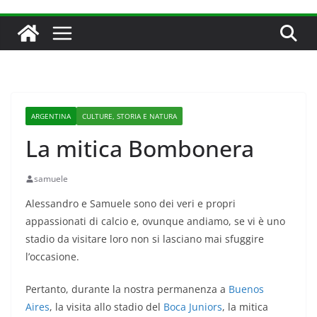
ARGENTINA
CULTURE, STORIA E NATURA
La mitica Bombonera
samuele
Alessandro e Samuele sono dei veri e propri
appassionati di calcio e, ovunque andiamo, se vi è uno
stadio da visitare loro non si lasciano mai sfuggire
l’occasione.
Pertanto, durante la nostra permanenza a
Buenos
Aires
, la visita allo stadio del
Boca Juniors
, la mitica