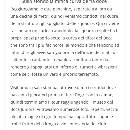
Sullo sfondo la mitica curva de “la doce”
Raggiungiamo le due panchine, separate tra loro da
una decina di metri, quindi veniamo condotti nel cuore
della struttura: gli spogliatoi delle squadre. Qui ci viene
raccontato un curioso aneddoto: la squadra ospite ha i
propri spazi proprio sotto la curva dei tifosi del Boca
che sono tra i più facinorosi al mondo e che tendono ad
intimidire gli avversari già prima dell’inizio del match,
saltando e cantando in maniera continua tanto da
rendere gli spogliatoi un inferno di rumori e vibrazioni
come se ci fosse un vero e proprio terremoto.
Visitiamo la sala stampa, attraversiamo i corridoi dove
passano i giocatori prima di fare l’ingresso in campo,
quindi terminiamo il tour raggiungendo il museo del
Boca Juniors. Vi troviamo numerose foto, reperti, vecchi
filmati, maglie di ogni tempo ma soprattutto coppe e
trofei frutto della lunga e vincente storia del club.