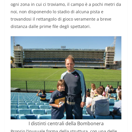
ogni zona in cui ci troviamo, il campo è a pochi metri da
noi, non disponendo lo stadio di alcuna pista e
trovandosi il rettangolo di gioco veramente a breve
distanza dalle prime file degli spettatori.
I distinti centrali della Bombonera
Proprio l’inusuale forma della struttura, con una delle