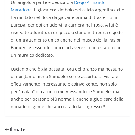
Un angolo a parte è dedicato a
Diego Armando
Maradona
, il giocatore simbolo del calcio argentino, che
ha militato nel Boca da giovane prima di trasferirsi in
Europa, per poi chiudervi la carriera nel 1998. A lui è
riservato addirittura un piccolo stand in tribuna e gode
di un trattamento unico anche nel museo del la Pasion
Boquense, essendo l’unico ad avere sia una statua che
un murales dedicato.
Usciamo che è già passata l’ora del pranzo ma nessuno
di noi (tanto meno Samuele) se ne accorto. La visita è
effettivamente interessante e coinvolgente, non solo
per “malati” di calcio come Alessandro e Samuele, ma
anche per persone più normali, anche a giudicare dalla
miriade di gente che ancora affolla l’ingresso!!!
Il mate