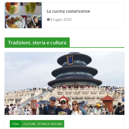
La cucina costaricense
4 Luglio 2024
Tradizioni, storia e cultura
CINA
CULTURE, STORIA E NATURA