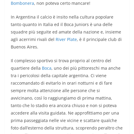
Bombonera
, non poteva certo mancare!
In Argentina il calcio è insito nella cultura popolare
tanto quanto in Italia ed il Boca Juniors è una delle
squadre più seguite ed amate della nazione e, insieme
agli acerrimi rivali del
River Plate
, è il principale club di
Buenos Aires.
Il complesso sportivo si trova proprio al centro del
quartiere della
Boca
, uno dei più pittoreschi ma anche
tra i pericolosi della capitale argentina. Ci viene
raccomandato di evitarlo in orari notturni e di fare
sempre molta attenzione alle persone che si
avvicinano, così lo raggiungiamo di prima mattina,
tanto che lo stadio era ancora chiuso e non si poteva
accedere alla visita guidata. Ne approfittiamo per una
prima passeggiata nelle vie vicine e scattare qualche
foto dall’esterno della struttura, scoprendo peraltro che