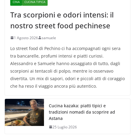
CINA
CUCINA TIPICA
Tra scorpioni e odori intensi: il
nostro street food pechinese
1 Agosto 2026
samuele
Lo street food di Pechino ci ha accompagnati ogni sera
tra bancarelle, profumi intensi e piatti curiosi.
Alessandro e Samuele hanno assaggiato di tutto, dagli
scorpioni ai tentacoli di polpo, mentre io osservavo
divertita. Un mix di sapori, odori e piccoli atti di coraggio
che ha reso il viaggio ancora più autentico.
Cucina kazaka: piatti tipici e
tradizioni nomadi da scoprire ad
Astana
25 Luglio 2026