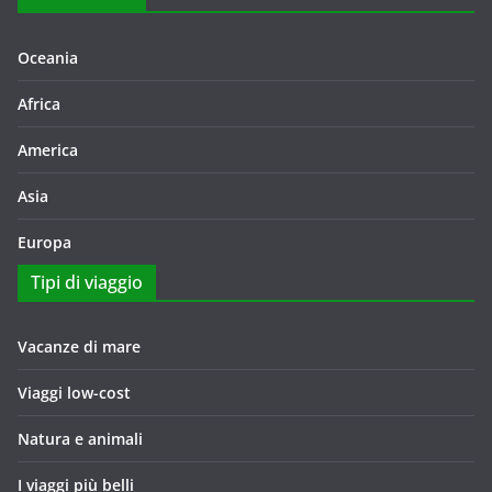
Oceania
Africa
America
Asia
Europa
Tipi di viaggio
Vacanze di mare
Viaggi low-cost
Natura e animali
I viaggi più belli