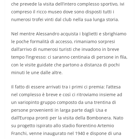
che prevede la visita dell’intero complesso sportivo, ivi
compreso il ricco museo dove sono disposti tutti i
numerosi trofei vinti dal club nella sua lunga storia.
Nel mentre Alessandro acquista i biglietti e sbrighiamo
le poche formalità di accesso, rimaniamo sorpresi
dall’arrivo di numerosi turisti che invadono in breve
tempo l’ingresso: ci saranno centinaia di persone in fila,
con le visite guidate che partono a distanza di pochi
minuti le une dalle altre.
Il fatto di essere arrivati tra i primi ci premia: l’attesa
nel complesso è breve e così ci ritroviamo insieme ad
un variopinto gruppo composto da una trentina di
persone provenienti in larga parte dagli Usa e
dall’Europa pronti per la visita della Bombonera. Nato
su progetto ispirato allo stadio fiorentino Artemio
Franchi, venne inaugurato nel 1940 e dispone di una