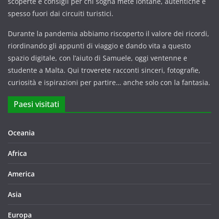
scoperte e consigli per chi sogna mete lontane, autentiche e
spesso fuori dai circuiti turistici.
Durante la pandemia abbiamo riscoperto il valore dei ricordi,
riordinando gli appunti di viaggio e dando vita a questo
spazio digitale, con l’aiuto di Samuele, oggi ventenne e
studente a Malta. Qui troverete racconti sinceri, fotografie,
curiosità e ispirazioni per partire… anche solo con la fantasia.
Paesi visitati
Oceania
Africa
America
Asia
Europa