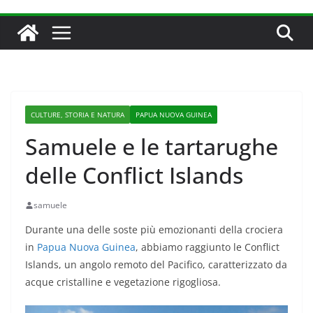
CULTURE, STORIA E NATURA
PAPUA NUOVA GUINEA
Samuele e le tartarughe
delle Conflict Islands
samuele
Durante una delle soste più emozionanti della crociera
in
Papua Nuova Guinea
, abbiamo raggiunto le Conflict
Islands, un angolo remoto del Pacifico, caratterizzato da
acque cristalline e vegetazione rigogliosa.