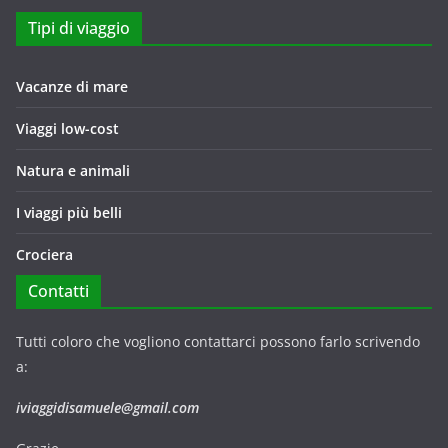
Tipi di viaggio
Vacanze di mare
Viaggi low-cost
Natura e animali
I viaggi più belli
Crociera
Contatti
Tutti coloro che vogliono contattarci possono farlo scrivendo
a:
iviaggidisamuele@gmail.com