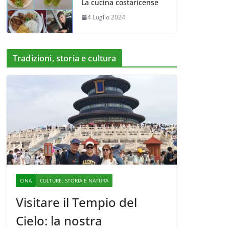
La cucina costaricense
4 Luglio 2024
Tradizioni, storia e cultura
CINA
CULTURE, STORIA E NATURA
Visitare il Tempio del
Cielo: la nostra