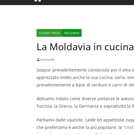
CUCINA TIPICA
MOLDAVIA
La Moldavia in cucina
samuele
Seppur prevalentemente conosciuta per il vino (
apprezzato molto anche la sua cucina: varia, semp
prevalentemente a base di verdure e carni di ott
Abbiamo notato come diverse pietanze le avessimo
Turchia, la Grecia, la Germania e soprattutto la R
Partiamo dalle squisite, calde ed appetitose zup
che preferiamo è anche la più popolare: la “
cior