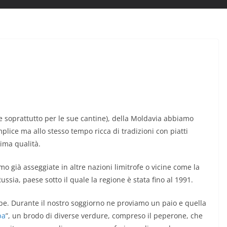
e soprattutto per le sue cantine), della Moldavia abbiamo
lice ma allo stesso tempo ricca di tradizioni con piatti
ima qualità.
 già asseggiate in altre nazioni limitrofe o vicine come la
ussia, paese sotto il quale la regione è stata fino al 1991.
pe. Durante il nostro soggiorno ne proviamo un paio e quella
ba
”, un brodo di diverse verdure, compreso il peperone, che