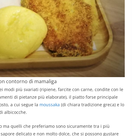
con contorno di mamaliga
i modi più svariati (ripiene, farcite con carne, condite con le
nti di pietanze più elaborate), il piatto forse principale
osto, a cui segue la
moussaka
(di chiara tradizione greca) e lo
di albicocche.
oco ma quelli che preferiamo sono sicuramente tra i più
al sapore delicato e non molto dolce, che si possono gustare