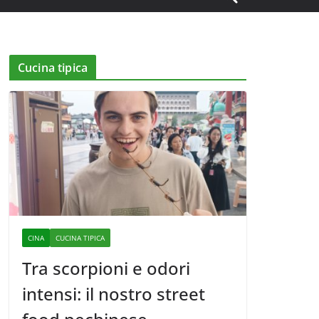
Cucina tipica
CINA
CUCINA TIPICA
Tra scorpioni e odori
intensi: il nostro street