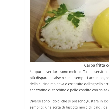
Carpa fritta 
Seppur le verdure sono molto diffuse e servite ne
più disparate salse o come semplici accompagname
della cucina moldava è costituito dall’agnello arr
spezzatino di tacchino o pollo condito con salsa 
Diversi sono i dolci che si possono gustare in l
semplici: una sorta di biscotti morbidi, caldi, d