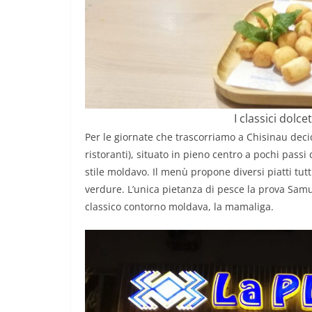
I classici dolc
Per le giornate che trascorriamo a Chisinau de
ristoranti), situato in pieno centro a pochi passi
stile moldavo. Il menù propone diversi piatti tutt
verdure. L’unica pietanza di pesce la prova Samu
classico contorno moldava, la mamaliga.