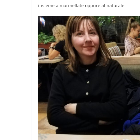
insieme a marmellate oppure al naturale.