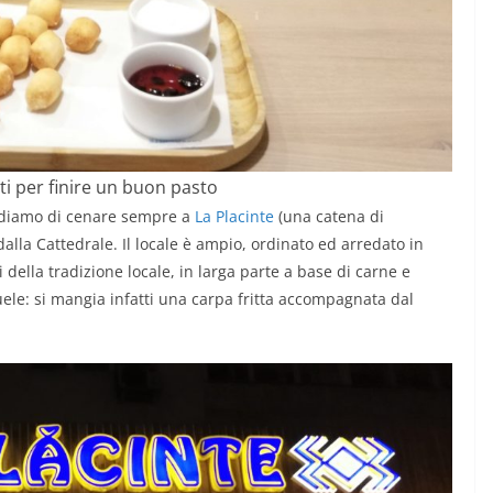
etti per finire un buon pasto
cidiamo di cenare sempre a
La Placinte
(una catena di
 dalla Cattedrale. Il locale è ampio, ordinato ed arredato in
i della tradizione locale, in larga parte a base di carne e
ele: si mangia infatti una carpa fritta accompagnata dal