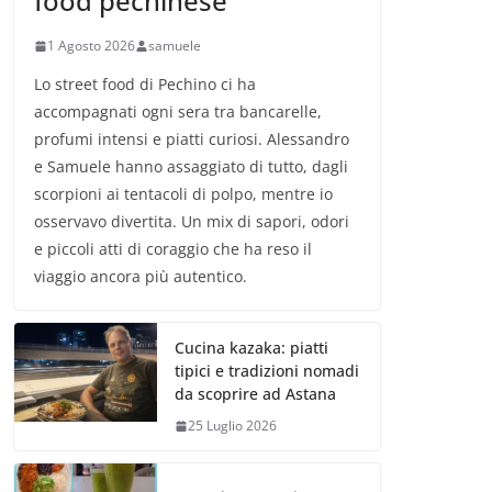
food pechinese
1 Agosto 2026
samuele
Lo street food di Pechino ci ha
accompagnati ogni sera tra bancarelle,
profumi intensi e piatti curiosi. Alessandro
e Samuele hanno assaggiato di tutto, dagli
scorpioni ai tentacoli di polpo, mentre io
osservavo divertita. Un mix di sapori, odori
e piccoli atti di coraggio che ha reso il
viaggio ancora più autentico.
Cucina kazaka: piatti
tipici e tradizioni nomadi
da scoprire ad Astana
25 Luglio 2026