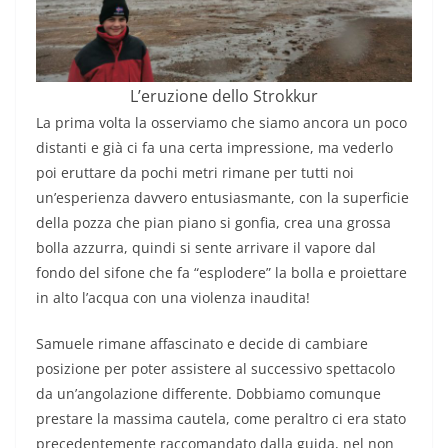
L’eruzione dello Strokkur
La prima volta la osserviamo che siamo ancora un poco
distanti e già ci fa una certa impressione, ma vederlo
poi eruttare da pochi metri rimane per tutti noi
un’esperienza davvero entusiasmante, con la superficie
della pozza che pian piano si gonfia, crea una grossa
bolla azzurra, quindi si sente arrivare il vapore dal
fondo del sifone che fa “esplodere” la bolla e proiettare
in alto l’acqua con una violenza inaudita!
Samuele rimane affascinato e decide di cambiare
posizione per poter assistere al successivo spettacolo
da un’angolazione differente. Dobbiamo comunque
prestare la massima cautela, come peraltro ci era stato
precedentemente raccomandato dalla guida, nel non