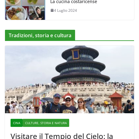
La cucina costaricense
4 Luglio 2024
Tradizioni, storia e cultura
CINA
CULTURE, STORIA E NATURA
Visitare il Tempio del Cielo: la