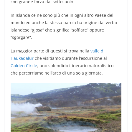
con grande forza dal sottosuolo.
In Islanda ce ne sono più che in ogni altro Paese del
mondo ed anche la stessa parola ha origine dal verbo
islandese “gjosa” che significa “soffiare” oppure
“sgorgare”.
La maggior parte di questi si trova nella
valle di
Haukadalur
che visitiamo durante l’escursione al
Golden Circle
, uno splendido itinerario naturalistico
che percorriamo nell’arco di una sola giornata.