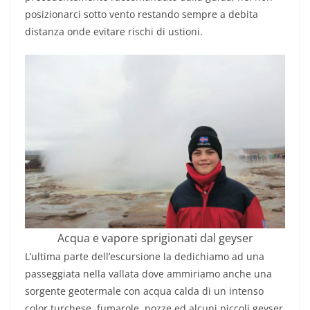
posizionarci sotto vento restando sempre a debita
distanza onde evitare rischi di ustioni.
Acqua e vapore sprigionati dal geyser
L’ultima parte dell’escursione la dedichiamo ad una
passeggiata nella vallata dove ammiriamo anche una
sorgente geotermale con acqua calda di un intenso
color turchese, fumarole, pozze ed alcuni piccoli geyser