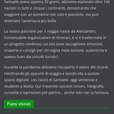
Samuele aveva appena 50 giorni, abbiamo esplorato oltre 100
nazioni in tutti e cinque i continenti, dimostrando che
viaggiare con un bambino non solo è possibile, ma può
diventare l’avventura più bella.
La nostra passione per il viaggio nasce da Alessandro,
l’instancabile organizzatore di itinerari, e si è trasformata in
un progetto condiviso: un sito dove raccogliamo emozioni,
scoperte e consigli per chi sogna mete lontane, autentiche e
spesso fuori dai circuiti turistici.
Durante la pandemia abbiamo riscoperto il valore dei ricordi,
riordinando gli appunti di viaggio e dando vita a questo
spazio digitale, con l’aiuto di Samuele, oggi ventenne e
studente a Malta. Qui troverete racconti sinceri, fotografie,
curiosità e ispirazioni per partire… anche solo con la fantasia.
Paesi visitati