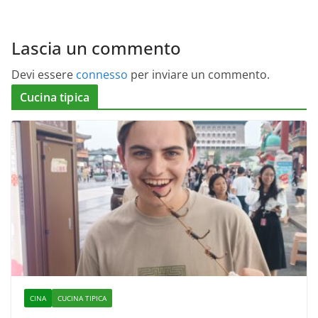
Lascia un commento
Devi essere
connesso
per inviare un commento.
Cucina tipica
CINA
CUCINA TIPICA