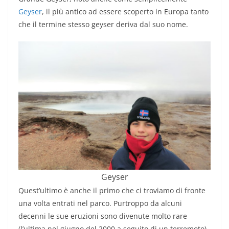
Geyser
, il più antico ad essere scoperto in Europa tanto
che il termine stesso geyser deriva dal suo nome.
Geyser
Quest’ultimo è anche il primo che ci troviamo di fronte
una volta entrati nel parco. Purtroppo da alcuni
decenni le sue eruzioni sono divenute molto rare
(l’ultima nel giugno del 2000 a seguito di un terremoto),