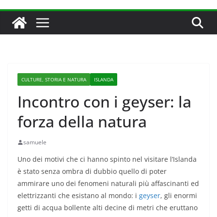
CULTURE, STORIA E NATURA
ISLANDA
Incontro con i geyser: la
forza della natura
samuele
Uno dei motivi che ci hanno spinto nel visitare l’Islanda
è stato senza ombra di dubbio quello di poter
ammirare uno dei fenomeni naturali più affascinanti ed
elettrizzanti che esistano al mondo: i
geyser
, gli enormi
getti di acqua bollente alti decine di metri che eruttano