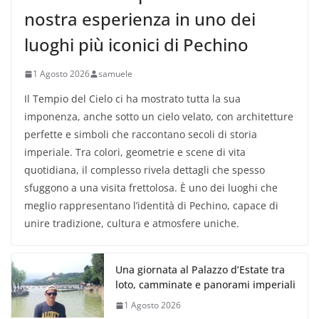
nostra esperienza in uno dei
luoghi più iconici di Pechino
1 Agosto 2026
samuele
Il Tempio del Cielo ci ha mostrato tutta la sua
imponenza, anche sotto un cielo velato, con architetture
perfette e simboli che raccontano secoli di storia
imperiale. Tra colori, geometrie e scene di vita
quotidiana, il complesso rivela dettagli che spesso
sfuggono a una visita frettolosa. È uno dei luoghi che
meglio rappresentano l’identità di Pechino, capace di
unire tradizione, cultura e atmosfere uniche.
Una giornata al Palazzo d’Estate tra
loto, camminate e panorami imperiali
1 Agosto 2026