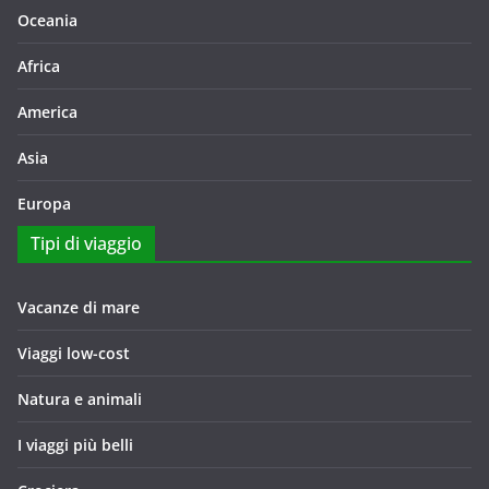
Oceania
Africa
America
Asia
Europa
Tipi di viaggio
Vacanze di mare
Viaggi low-cost
Natura e animali
I viaggi più belli