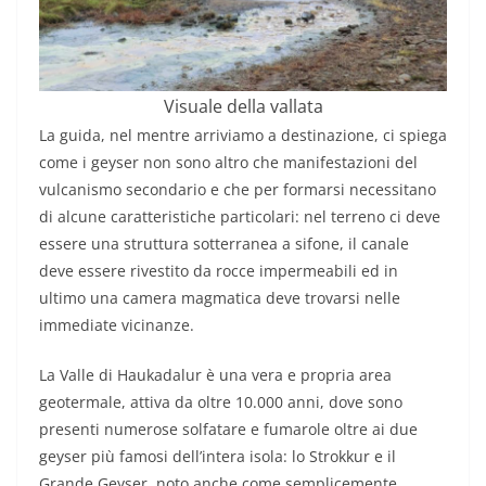
Visuale della vallata
La guida, nel mentre arriviamo a destinazione, ci spiega
come i geyser non sono altro che manifestazioni del
vulcanismo secondario e che per formarsi necessitano
di alcune caratteristiche particolari: nel terreno ci deve
essere una struttura sotterranea a sifone, il canale
deve essere rivestito da rocce impermeabili ed in
ultimo una camera magmatica deve trovarsi nelle
immediate vicinanze.
La Valle di Haukadalur è una vera e propria area
geotermale, attiva da oltre 10.000 anni, dove sono
presenti numerose solfatare e fumarole oltre ai due
geyser più famosi dell’intera isola: lo Strokkur e il
Grande Geyser, noto anche come semplicemente