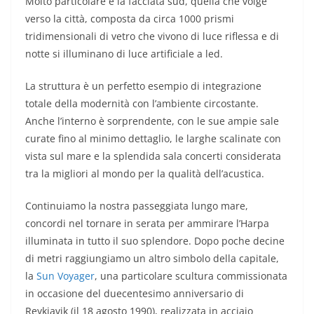
Molto particolare è la facciata sud, quella che volge
verso la città, composta da circa 1000 prismi
tridimensionali di vetro che vivono di luce riflessa e di
notte si illuminano di luce artificiale a led.
La struttura è un perfetto esempio di integrazione
totale della modernità con l’ambiente circostante.
Anche l’interno è sorprendente, con le sue ampie sale
curate fino al minimo dettaglio, le larghe scalinate con
vista sul mare e la splendida sala concerti considerata
tra la migliori al mondo per la qualità dell’acustica.
Continuiamo la nostra passeggiata lungo mare,
concordi nel tornare in serata per ammirare l’Harpa
illuminata in tutto il suo splendore. Dopo poche decine
di metri raggiungiamo un altro simbolo della capitale,
la
Sun Voyager
, una particolare scultura commissionata
in occasione del duecentesimo anniversario di
Reykjavik (il 18 agosto 1990), realizzata in acciaio