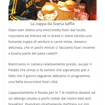
La zuppa da Svarta kaffio
Dopo aver atteso una mezz’oretta fuori dal locale,
riusciamo ad entrare ed in breve ci viene servita una
fumante zuppa di verdure e carne mista, davvero
deliziosa, che in pochi minuti ci facciamo fuori insieme
a buona parte del pane caldo!!!
Rientriamo in camera relativamente presto, sia per il
freddo che ormai si fa sentire che soprattutto per il
fatto che il giorno seguente abbiamo in programma
una bella escursione fuori città.
L’appuntamento è fissato per le 7 di mattina davanti ad
un albergo situato a pochi isolati dal nostro bed and
breakfast. Prenotato direttamente dall’Italia sul sito