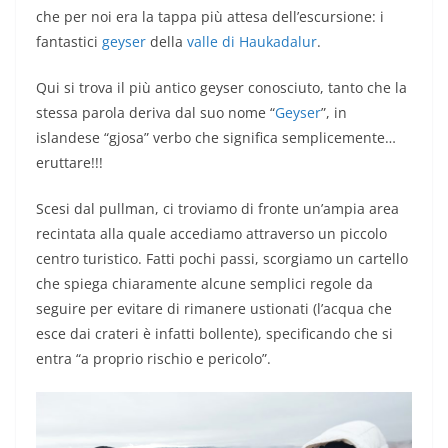
che per noi era la tappa più attesa dell’escursione: i
fantastici
geyser
della
valle di Haukadalur
.
Qui si trova il più antico geyser conosciuto, tanto che la
stessa parola deriva dal suo nome “
Geyser
”, in
islandese “gjosa” verbo che significa semplicemente…
eruttare!!!
Scesi dal pullman, ci troviamo di fronte un’ampia area
recintata alla quale accediamo attraverso un piccolo
centro turistico. Fatti pochi passi, scorgiamo un cartello
che spiega chiaramente alcune semplici regole da
seguire per evitare di rimanere ustionati (l’acqua che
esce dai crateri è infatti bollente), specificando che si
entra “a proprio rischio e pericolo”.