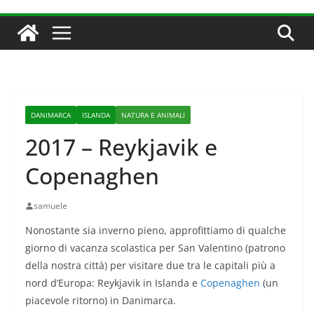
DANIMARCA
ISLANDA
NATURA E ANIMALI
2017 – Reykjavik e
Copenaghen
samuele
Nonostante sia inverno pieno, approfittiamo di qualche
giorno di vacanza scolastica per San Valentino (patrono
della nostra città) per visitare due tra le capitali più a
nord d’Europa: Reykjavik in Islanda e
Copenaghen
(un
piacevole ritorno) in Danimarca.