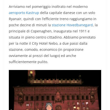
Arriviamo nel pomeriggio inoltrato nel moderno
aeroporto Kastrup
della capitale danese con un volo
Ryanair, quindi con l’efficiente treno raggiungiamo in
poche decine di minuti la
stazione Hovedbanegard
, la
principale di Copenaghen, inaugurata nel 1911 e
situata in pieno centro cittadino. Abbiamo prenotato
per la notte il City Hotel Nebo, a due passi dalla
stazione, comodo, economico (in proporzione
ovviamente ai prezzi del luogo) ed anche
sufficientemente pulito.