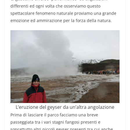
differenti ed ogni volta che osserviamo questo
spettacolare fenomeno naturale proviamo una grande
emozione ed ammirazione per la forza della natura.
L’eruzione del geyser da un’altra angolazione
Prima di lasciare il parco facciamo una breve
passeggiata tra i vari stagni fangosi presenti e
soprattutto altri piccoli geyser presenti tra cui anche