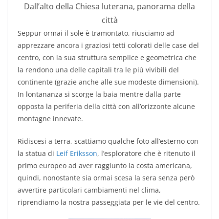
Dall’alto della Chiesa luterana, panorama della
città
Seppur ormai il sole è tramontato, riusciamo ad
apprezzare ancora i graziosi tetti colorati delle case del
centro, con la sua struttura semplice e geometrica che
la rendono una delle capitali tra le più vivibili del
continente (grazie anche alle sue modeste dimensioni).
In lontananza si scorge la baia mentre dalla parte
opposta la periferia della città con all’orizzonte alcune
montagne innevate.
Ridiscesi a terra, scattiamo qualche foto all’esterno con
la statua di
Leif Eriksson
, l’esploratore che è ritenuto il
primo europeo ad aver raggiunto la costa americana,
quindi, nonostante sia ormai scesa la sera senza però
avvertire particolari cambiamenti nel clima,
riprendiamo la nostra passeggiata per le vie del centro.