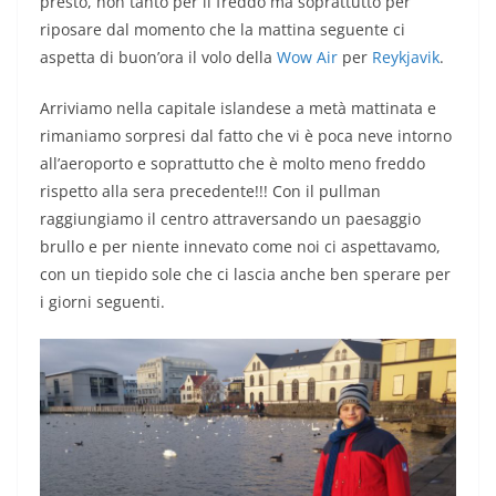
presto, non tanto per il freddo ma soprattutto per
riposare dal momento che la mattina seguente ci
aspetta di buon’ora il volo della
Wow Air
per
Reykjavik
.
Arriviamo nella capitale islandese a metà mattinata e
rimaniamo sorpresi dal fatto che vi è poca neve intorno
all’aeroporto e soprattutto che è molto meno freddo
rispetto alla sera precedente!!! Con il pullman
raggiungiamo il centro attraversando un paesaggio
brullo e per niente innevato come noi ci aspettavamo,
con un tiepido sole che ci lascia anche ben sperare per
i giorni seguenti.