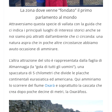
La zona dove venne “fondato” il primo
parlamento al mondo
Attraversiamo questa specie di vallata con la guida che
ci indica i principali luoghi di interessi storici anche se
noi siamo più attratti dall’ambiente che ci circonda: una
natura aspra che in poche altre circostanze abbiamo
avuto occasione di ammirare.
L’altra attrazione del sito è rappresentata dalla faglia di
Almannagja (la “gola di tutti gli uomini”), una
spaccatura di 5 chilometri che divide le placche
continentali eurasiatica ed americana. Qui ammiriamo
lo scorrere del fiume
Oxarà
e soprattutto la cascata che
crea dopo poche decine di metri, la Oxaràfoss.