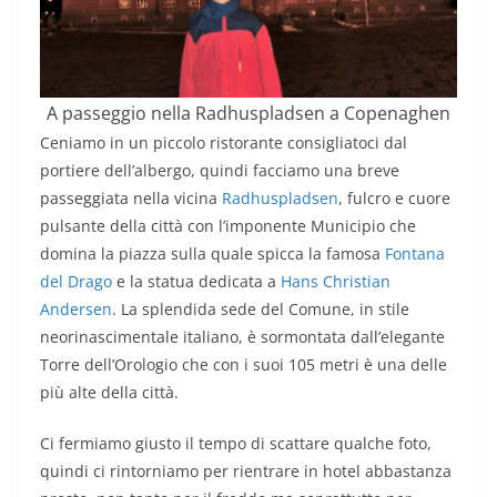
A passeggio nella Radhuspladsen a Copenaghen
Ceniamo in un piccolo ristorante consigliatoci dal
portiere dell’albergo, quindi facciamo una breve
passeggiata nella vicina
Radhuspladsen
, fulcro e cuore
pulsante della città con l’imponente Municipio che
domina la piazza sulla quale spicca la famosa
Fontana
del Drago
e la statua dedicata a
Hans Christian
Andersen
. La splendida sede del Comune, in stile
neorinascimentale italiano, è sormontata dall’elegante
Torre dell’Orologio che con i suoi 105 metri è una delle
più alte della città.
Ci fermiamo giusto il tempo di scattare qualche foto,
quindi ci rintorniamo per rientrare in hotel abbastanza