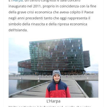
È l’
Harpa
, un centro congressi e sala concerti
inaugurato nel 2011, proprio in coincidenza con la fine
della grave crisi economica che aveva colpito il Paese
negli anni precedenti tanto che oggi rappresenta il
simbolo della rinascita e della ripresa economica
dell’Islanda.
L’Harpa