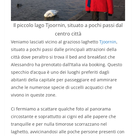
Il piccolo lago Tjoornin, situato a pochi passi dal
centro città
Veniamo lasciati vicino al grazioso laghetto
Tjoornin
,
situato a pochi passi dalle principali attrazioni della
città dove peraltro si trova il bed and breakfast che
Alessandro ha prenotato dall’Italia via booking. Questo
specchio d’acqua è uno dei luoghi preferiti dagli
abitanti della capitale per passeggiare ed ammirare
anche le numerose specie di uccelli acquatici che
vivono in queste zone.
Ci fermiamo a scattare qualche foto al panorama
circostante e soprattutto ai cigni ed alle papere che
tranquille e per nulla timorose scorrazzano nel
laghetto, avvicinandosi alle poche persone presenti con