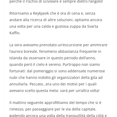
perché il rischio di scivolare è sempre dietro l’angolo!
Ritorniamo a Reykjavik che è ora di cena e, senza
andare alla ricerca di altre soluzioni, optiamo ancora
una volta per una calda e gustosa zuppa da Svarta
Kaffio.
La sera avevamo prenotato un’escursione per ammirare
l’aurora boreale, fenomeno abbastanza frequente in
Islanda da osservare in questo periodo dell’anno,
quando però il cielo è sereno. Purtroppo non siamo
fortunati: dal pomeriggio si sono addensate numerose
nubi che hanno indotto gli organizzatori della gita ad
annullarla. Peccato…era uno dei motivi per i quali
avevano scelto questa meta: sarà per un’altra volta!
Il mattino seguente approfittiamo del tempo che si è
rimesso, per passeggiare per le via della capitale,
godendo ancora una volta della tranquillità della città e