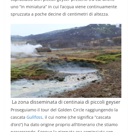
uno “in miniatura” in cui l’acqua viene continuamente
spruzzata a poche decine di centimetri di altezza.
La zona disseminata di centinaia di piccoli geyser
Proseguiamo il tour del Golden Circle raggiungendo la
cascata
Gullfoss
, il cui nome (che significa “cascata
d’oro”) ha dato origine proprio all’itinerario che stiamo
percorrendo. Seppur la giornata era cominciata con