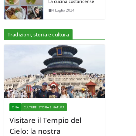
La cucina costaricense
4 Luglio 2024
Tradizioni, storia e cultura
CINA
CULTURE, STORIA E NATURA
Visitare il Tempio del
Cielo: la nostra