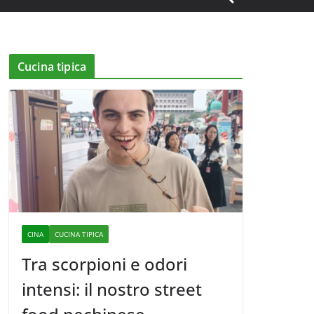
Cucina tipica
CINA
CUCINA TIPICA
Tra scorpioni e odori
intensi: il nostro street