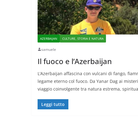
AZERBAIJAN
CULTURE, STORIA E NATURA
samuele
Il fuoco e l’Azerbaijan
L’Azerbaijan affascina con vulcani di fango, fia
legame eterno col fuoco. Da Yanar Dag ai misteri
viaggio coinvolgente tra natura estrema, spiritua
Leggi tutto