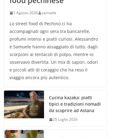
food pechinese
1 Agosto 2026
samuele
Lo street food di Pechino ci ha
accompagnati ogni sera tra bancarelle,
profumi intensi e piatti curiosi. Alessandro
e Samuele hanno assaggiato di tutto, dagli
scorpioni ai tentacoli di polpo, mentre io
osservavo divertita. Un mix di sapori, odori
e piccoli atti di coraggio che ha reso il
viaggio ancora più autentico.
Cucina kazaka: piatti
tipici e tradizioni nomadi
da scoprire ad Astana
25 Luglio 2026