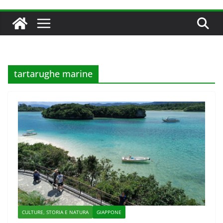
tartarughe marine
CULTURE, STORIA E NATURA
GIAPPONE