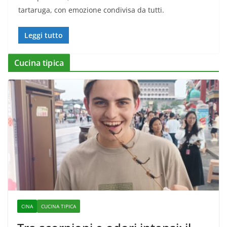
tartaruga, con emozione condivisa da tutti.
Leggi tutto
Cucina tipica
CINA
CUCINA TIPICA