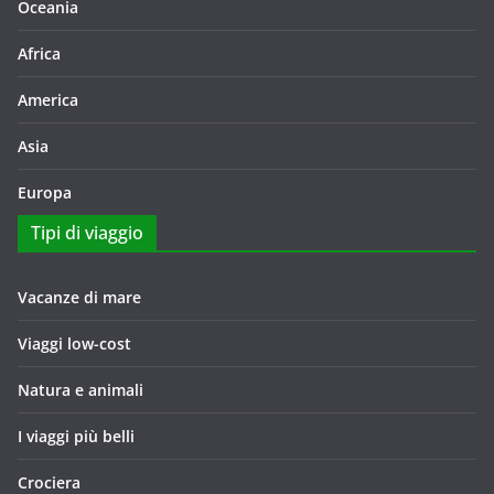
Oceania
Africa
America
Asia
Europa
Tipi di viaggio
Vacanze di mare
Viaggi low-cost
Natura e animali
I viaggi più belli
Crociera