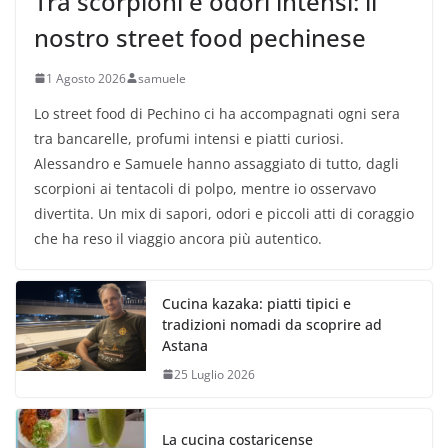
Tra scorpioni e odori intensi: il
nostro street food pechinese
1 Agosto 2026
samuele
Lo street food di Pechino ci ha accompagnati ogni sera
tra bancarelle, profumi intensi e piatti curiosi.
Alessandro e Samuele hanno assaggiato di tutto, dagli
scorpioni ai tentacoli di polpo, mentre io osservavo
divertita. Un mix di sapori, odori e piccoli atti di coraggio
che ha reso il viaggio ancora più autentico.
Cucina kazaka: piatti tipici e
tradizioni nomadi da scoprire ad
Astana
25 Luglio 2026
La cucina costaricense