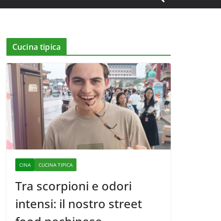
Cucina tipica
CINA
CUCINA TIPICA
Tra scorpioni e odori
intensi: il nostro street