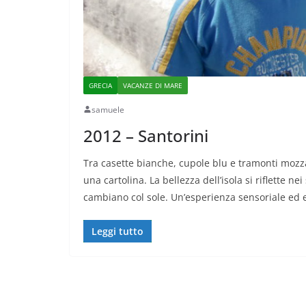
GRECIA
VACANZE DI MARE
samuele
2012 – Santorini
Tra casette bianche, cupole blu e tramonti mozz
una cartolina. La bellezza dell’isola si riflette ne
cambiano col sole. Un’esperienza sensoriale ed 
Leggi tutto