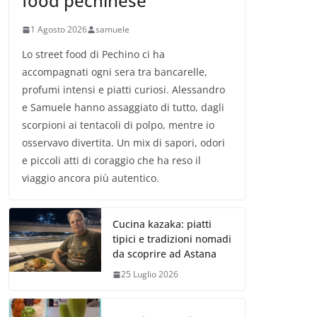
food pechinese
1 Agosto 2026
samuele
Lo street food di Pechino ci ha
accompagnati ogni sera tra bancarelle,
profumi intensi e piatti curiosi. Alessandro
e Samuele hanno assaggiato di tutto, dagli
scorpioni ai tentacoli di polpo, mentre io
osservavo divertita. Un mix di sapori, odori
e piccoli atti di coraggio che ha reso il
viaggio ancora più autentico.
Cucina kazaka: piatti
tipici e tradizioni nomadi
da scoprire ad Astana
25 Luglio 2026