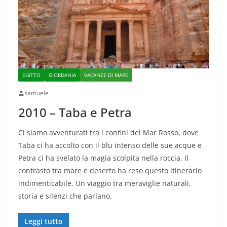
EGITTO
GIORDANIA
VACANZE DI MARE
samuele
2010 – Taba e Petra
Ci siamo avventurati tra i confini del Mar Rosso, dove
Taba ci ha accolto con il blu intenso delle sue acque e
Petra ci ha svelato la magia scolpita nella roccia. Il
contrasto tra mare e deserto ha reso questo itinerario
indimenticabile. Un viaggio tra meraviglie naturali,
storia e silenzi che parlano.
Leggi tutto