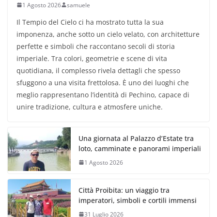
1 Agosto 2026
samuele
Il Tempio del Cielo ci ha mostrato tutta la sua
imponenza, anche sotto un cielo velato, con architetture
perfette e simboli che raccontano secoli di storia
imperiale. Tra colori, geometrie e scene di vita
quotidiana, il complesso rivela dettagli che spesso
sfuggono a una visita frettolosa. È uno dei luoghi che
meglio rappresentano l’identità di Pechino, capace di
unire tradizione, cultura e atmosfere uniche.
Una giornata al Palazzo d’Estate tra
loto, camminate e panorami imperiali
1 Agosto 2026
Città Proibita: un viaggio tra
imperatori, simboli e cortili immensi
31 Luglio 2026