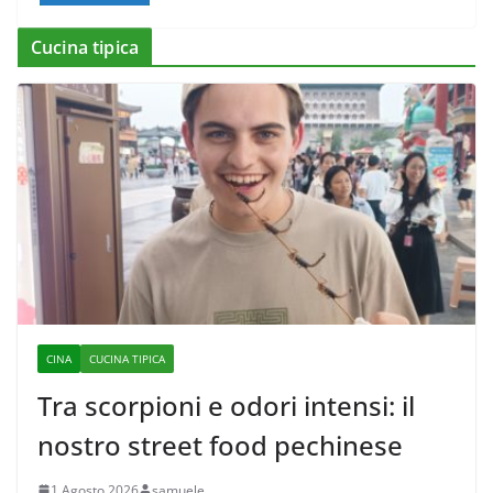
Cucina tipica
CINA
CUCINA TIPICA
Tra scorpioni e odori intensi: il
nostro street food pechinese
1 Agosto 2026
samuele