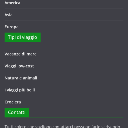
America
Asia
Europa
Tipi di viaggio
Vacanze di mare
Viaggi low-cost
Natura e animali
I viaggi più belli
Crociera
Contatti
Tutti coloro che vogliono contattarci possono farlo scrivendo