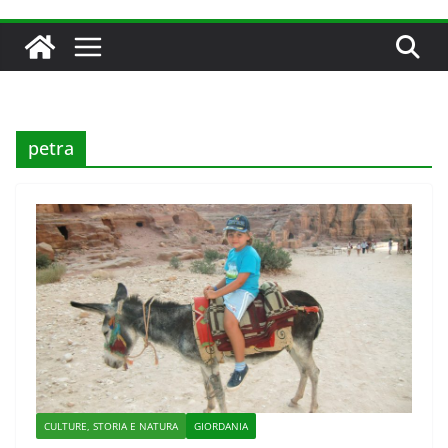
petra
CULTURE, STORIA E NATURA
GIORDANIA