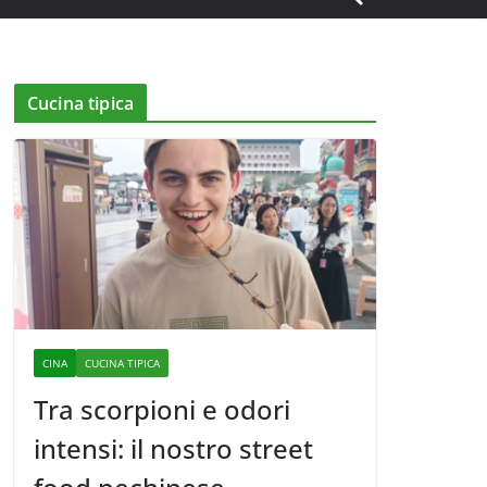
Cucina tipica
CINA
CUCINA TIPICA
Tra scorpioni e odori
intensi: il nostro street