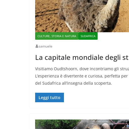
CULTURE, STORIA E NATURA
SUDAFRICA
samuele
La capitale mondiale degli st
Visitiamo Oudtshoorn, dove incontriamo gli struzz
L’esperienza è divertente e curiosa, perfetta per 
del Sudafrica all’insegna della scoperta.
Leggi tutto