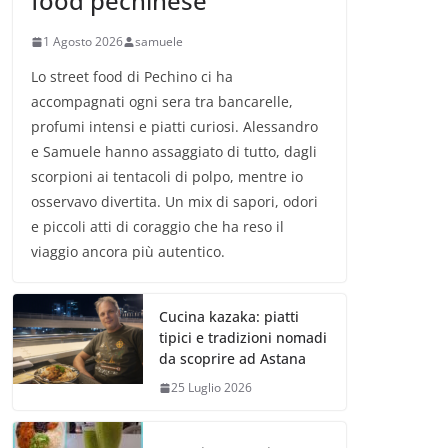
food pechinese
1 Agosto 2026
samuele
Lo street food di Pechino ci ha
accompagnati ogni sera tra bancarelle,
profumi intensi e piatti curiosi. Alessandro
e Samuele hanno assaggiato di tutto, dagli
scorpioni ai tentacoli di polpo, mentre io
osservavo divertita. Un mix di sapori, odori
e piccoli atti di coraggio che ha reso il
viaggio ancora più autentico.
Cucina kazaka: piatti
tipici e tradizioni nomadi
da scoprire ad Astana
25 Luglio 2026