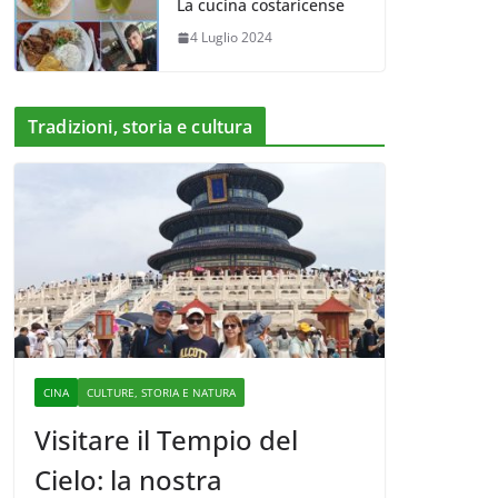
La cucina costaricense
4 Luglio 2024
Tradizioni, storia e cultura
CINA
CULTURE, STORIA E NATURA
Visitare il Tempio del
Cielo: la nostra