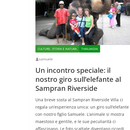
CULTURE, STORIA E NATURA
THAILANDIA
samuele
Un incontro speciale: il
nostro giro sull’elefante al
Sampran Riverside
Una breve sosta al Sampran Riverside Villa ci
regala un’esperienza unica: un giro sull’elefante
con nostro figlio Samuele. L’animale si mostra
maestoso e gentile, e le sue peculiarità ci
affascinano. Le foto scattate diventano ricordi