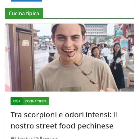
Cucina tipica
CINA
CUCINA TIPICA
Tra scorpioni e odori intensi: il
nostro street food pechinese
1 Agosto 2026
samuele