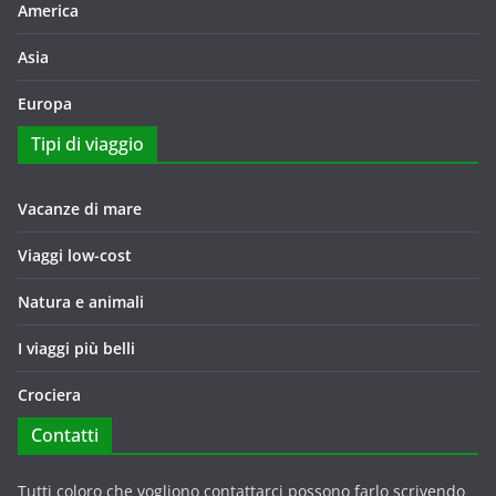
America
Asia
Europa
Tipi di viaggio
Vacanze di mare
Viaggi low-cost
Natura e animali
I viaggi più belli
Crociera
Contatti
Tutti coloro che vogliono contattarci possono farlo scrivendo