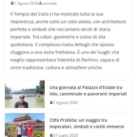
1 Agosto 2026
samuele
Il Tempio del Cielo ci ha mostrato tutta la sua
imponenza, anche sotto un cielo velato, con architetture
perfette e simboli che raccontano secoli di storia
imperiale. Tra colori, geometrie e scene di vita
quotidiana, il complesso rivela dettagli che spesso
sfuggono a una visita frettolosa. È uno dei luoghi che
meglio rappresentano l’identità di Pechino, capace di
unire tradizione, cultura e atmosfere uniche.
Una giornata al Palazzo d’Estate tra
loto, camminate e panorami imperiali
1 Agosto 2026
Città Proibita: un viaggio tra
imperatori, simboli e cortili immensi
31 Luglio 2026