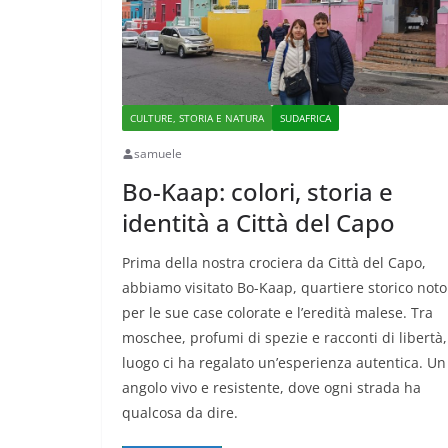
CULTURE, STORIA E NATURA
SUDAFRICA
samuele
Bo-Kaap: colori, storia e
identità a Città del Capo
Prima della nostra crociera da Città del Capo,
abbiamo visitato Bo-Kaap, quartiere storico noto
per le sue case colorate e l’eredità malese. Tra
moschee, profumi di spezie e racconti di libertà, 
luogo ci ha regalato un’esperienza autentica. Un
angolo vivo e resistente, dove ogni strada ha
qualcosa da dire.