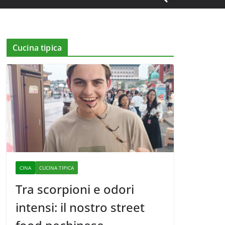
Cucina tipica
CINA
CUCINA TIPICA
Tra scorpioni e odori
intensi: il nostro street