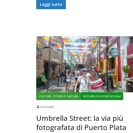
Leggi tutto
CULTURE, STORIA E NATURA
REPUBBLICA DOMENICANA
samuele
Umbrella Street: la via più
fotografata di Puerto Plata