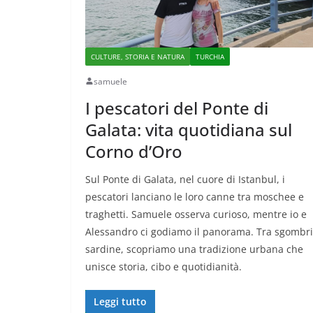
CULTURE, STORIA E NATURA
TURCHIA
samuele
I pescatori del Ponte di
Galata: vita quotidiana sul
Corno d’Oro
Sul Ponte di Galata, nel cuore di Istanbul, i
pescatori lanciano le loro canne tra moschee e
traghetti. Samuele osserva curioso, mentre io e
Alessandro ci godiamo il panorama. Tra sgombri
sardine, scopriamo una tradizione urbana che
unisce storia, cibo e quotidianità.
Leggi tutto