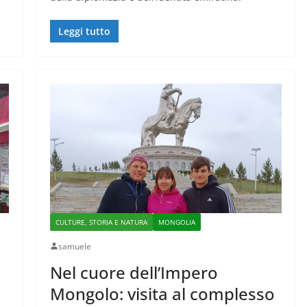
Leggi tutto
CULTURE, STORIA E NATURA
MONGOLIA
samuele
Nel cuore dell’Impero
Mongolo: visita al complesso