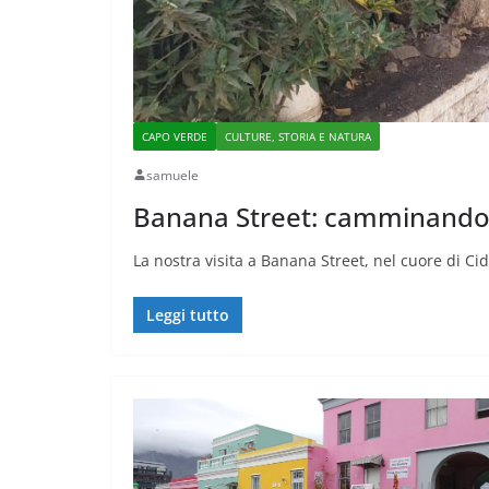
CAPO VERDE
CULTURE, STORIA E NATURA
samuele
Banana Street: camminando 
La nostra visita a Banana Street, nel cuore di Cid
Leggi tutto