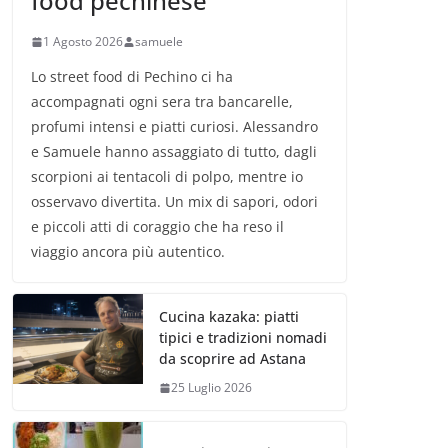
food pechinese
1 Agosto 2026
samuele
Lo street food di Pechino ci ha
accompagnati ogni sera tra bancarelle,
profumi intensi e piatti curiosi. Alessandro
e Samuele hanno assaggiato di tutto, dagli
scorpioni ai tentacoli di polpo, mentre io
osservavo divertita. Un mix di sapori, odori
e piccoli atti di coraggio che ha reso il
viaggio ancora più autentico.
Cucina kazaka: piatti
tipici e tradizioni nomadi
da scoprire ad Astana
25 Luglio 2026