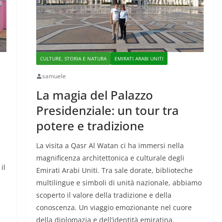
CULTURE, STORIA E NATURA
EMIRATI ARABI UNITI
samuele
La magia del Palazzo
Presidenziale: un tour tra
potere e tradizione
La visita a Qasr Al Watan ci ha immersi nella
magnificenza architettonica e culturale degli
il
Emirati Arabi Uniti. Tra sale dorate, biblioteche
multilingue e simboli di unità nazionale, abbiamo
scoperto il valore della tradizione e della
conoscenza. Un viaggio emozionante nel cuore
della diplomazia e dell’identità emiratina.