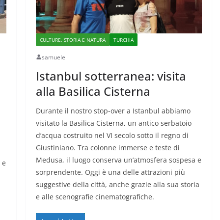
CULTURE, STORIA E NATURA
TURCHIA
samuele
Istanbul sotterranea: visita
alla Basilica Cisterna
Durante il nostro stop-over a Istanbul abbiamo
visitato la Basilica Cisterna, un antico serbatoio
d’acqua costruito nel VI secolo sotto il regno di
Giustiniano. Tra colonne immerse e teste di
Medusa, il luogo conserva un’atmosfera sospesa e
 e
sorprendente. Oggi è una delle attrazioni più
suggestive della città, anche grazie alla sua storia
e alle scenografie cinematografiche.