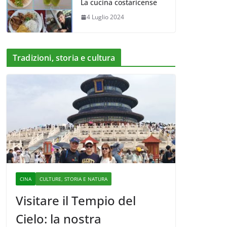
La cucina costaricense
4 Luglio 2024
Tradizioni, storia e cultura
CINA
CULTURE, STORIA E NATURA
Visitare il Tempio del
Cielo: la nostra