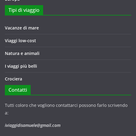
Tipi di viaggio
Vacanze di mare
Viaggi low-cost
Natura e animali
I viaggi più belli
Crociera
Contatti
Tutti coloro che vogliono contattarci possono farlo scrivendo
a:
iviaggidisamuele@gmail.com