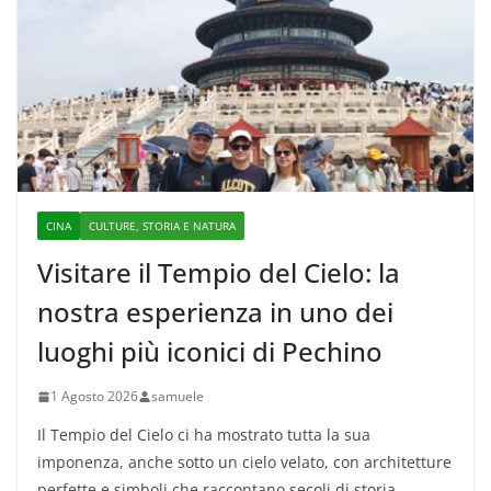
CINA
CULTURE, STORIA E NATURA
Visitare il Tempio del Cielo: la
nostra esperienza in uno dei
luoghi più iconici di Pechino
1 Agosto 2026
samuele
Il Tempio del Cielo ci ha mostrato tutta la sua
imponenza, anche sotto un cielo velato, con architetture
perfette e simboli che raccontano secoli di storia