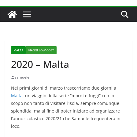
MALTA
VIAGGI LOW-COST
2020 – Malta
samuele
Nei primi giorni di marzo trascorriamo due giorni a
Malta
, un viaggio della serie “mordi e fuggi” con lo
scopo non tanto di visitare l’isola, sempre comunque
splendida, ma al fine di poter iniziare ad organizzare
l’anno scolastico 2020/21 che Samuele frequenterà in
loco.