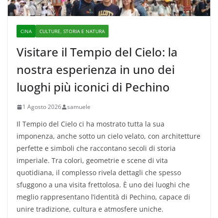
CINA
CULTURE, STORIA E NATURA
Visitare il Tempio del Cielo: la
nostra esperienza in uno dei
luoghi più iconici di Pechino
1 Agosto 2026
samuele
Il Tempio del Cielo ci ha mostrato tutta la sua
imponenza, anche sotto un cielo velato, con architetture
perfette e simboli che raccontano secoli di storia
imperiale. Tra colori, geometrie e scene di vita
quotidiana, il complesso rivela dettagli che spesso
sfuggono a una visita frettolosa. È uno dei luoghi che
meglio rappresentano l’identità di Pechino, capace di
unire tradizione, cultura e atmosfere uniche.