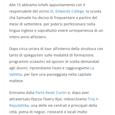
Alle 15 abbiamo infatti appuntamento con il
responsabile del vicino
St. Edwards College
, la scuola
che Samuele ha deciso di frequentare a partire del
mese di settembre, per potersi perfezionare nella
lingua inglese e soprattutto vivere un’esperienza di un
intero anno all’estero.
Dopo circa un’ora di tour all’interno della struttura con
tanto di spiegazioni sulle modalità di formazione,
programmi scolastici ed opzioni di scelta demandati
agli alunni, riprendiamo l’auto e raggiungiamo
La
Valletta
, per fare una passeggiata nella capitale
maltese.
Entriamo dalla
Porta Reale Curtin
e, dopo aver
attraversato Pjazza Teatru Rjal, imbocchiamo
Triq Ir-
Repubblika
, una delle vie centrali e principali della
città, piena di negozi, ristoranti e locali molto