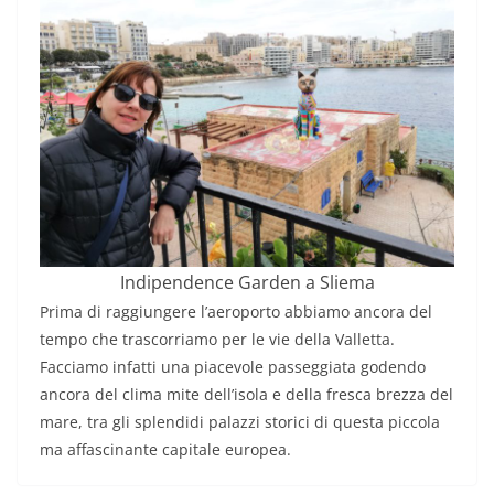
Indipendence Garden a Sliema
Prima di raggiungere l’aeroporto abbiamo ancora del
tempo che trascorriamo per le vie della Valletta.
Facciamo infatti una piacevole passeggiata godendo
ancora del clima mite dell’isola e della fresca brezza del
mare, tra gli splendidi palazzi storici di questa piccola
ma affascinante capitale europea.