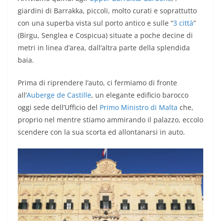
giardini di Barrakka, piccoli, molto curati e soprattutto
con una superba vista sul porto antico e sulle “
3 città
”
(Birgu, Senglea e Cospicua) situate a poche decine di
metri in linea d’area, dall’altra parte della splendida
baia.
Prima di riprendere l’auto, ci fermiamo di fronte
all’
Auberge de Castille
, un elegante edificio barocco
oggi sede dell’Ufficio del
Primo Ministro di Malta
che,
proprio nel mentre stiamo ammirando il palazzo, eccolo
scendere con la sua scorta ed allontanarsi in auto.