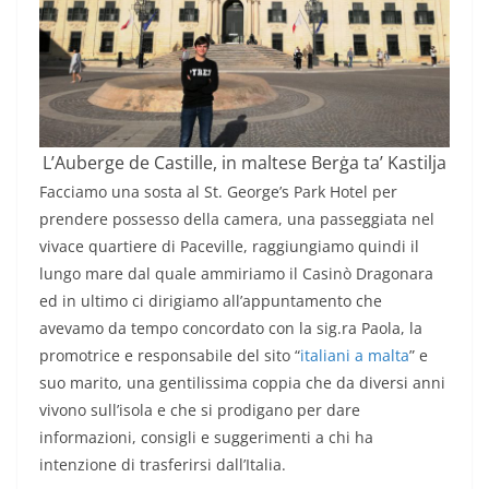
L’Auberge de Castille, in maltese Berġa ta’ Kastilja
Facciamo una sosta al St. George’s Park Hotel per
prendere possesso della camera, una passeggiata nel
vivace quartiere di Paceville, raggiungiamo quindi il
lungo mare dal quale ammiriamo il Casinò Dragonara
ed in ultimo ci dirigiamo all’appuntamento che
avevamo da tempo concordato con la sig.ra Paola, la
promotrice e responsabile del sito “
italiani a malta
” e
suo marito, una gentilissima coppia che da diversi anni
vivono sull’isola e che si prodigano per dare
informazioni, consigli e suggerimenti a chi ha
intenzione di trasferirsi dall’Italia.