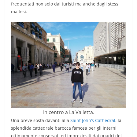
frequentati non solo dai turisti ma anche dagli stessi
maltesi.
In centro a La Valletta.
Una breve sosta davanti alla
Saint John’s Cathedral
, la
splendida cattedrale barocca famosa per gli interni
ottimamente conservati ed impreziositi dai quadri del