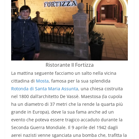
Ristorante II Fortizza
La mattina seguente facciamo un salto nella vicina
cittadina di
Mosta
, famosa per la sua splendida
Rotonda di Santa Maria Assunta
, una chiesa costruita
nel 1800 dall’architetto De Vassè. Maestosa (la cupola
ha un diametro di 37 metri che la rende la quarta più
grande in Europa), deve la sua fama anche ad un
evento che poteva essere tragico accaduto durante la
Seconda Guerra Mondiale. Il 9 aprile del 1942 dagli
aerei nazisti venne sganciata una bomba che, trafitta la