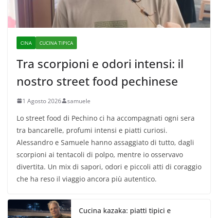
CINA
CUCINA TIPICA
Tra scorpioni e odori intensi: il
nostro street food pechinese
1 Agosto 2026
samuele
Lo street food di Pechino ci ha accompagnati ogni sera
tra bancarelle, profumi intensi e piatti curiosi.
Alessandro e Samuele hanno assaggiato di tutto, dagli
scorpioni ai tentacoli di polpo, mentre io osservavo
divertita. Un mix di sapori, odori e piccoli atti di coraggio
che ha reso il viaggio ancora più autentico.
Cucina kazaka: piatti tipici e