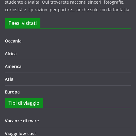
studente a Malta. Qui troverete racconti sinceri, fotografie,
curiosità e ispirazioni per partire… anche solo con la fantasia.
Paesi visitati
Oceania
Africa
America
Asia
Europa
Tipi di viaggio
Vacanze di mare
Viaggi low-cost