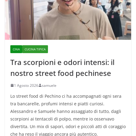
CINA
CUCINA TIPICA
Tra scorpioni e odori intensi: il
nostro street food pechinese
1 Agosto 2026
samuele
Lo street food di Pechino ci ha accompagnati ogni sera
tra bancarelle, profumi intensi e piatti curiosi.
Alessandro e Samuele hanno assaggiato di tutto, dagli
scorpioni ai tentacoli di polpo, mentre io osservavo
divertita. Un mix di sapori, odori e piccoli atti di coraggio
che ha reso il viaggio ancora più autentico.