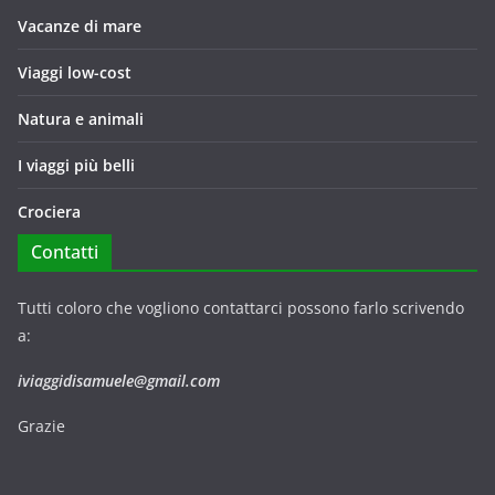
Vacanze di mare
Viaggi low-cost
Natura e animali
I viaggi più belli
Crociera
Contatti
Tutti coloro che vogliono contattarci possono farlo scrivendo
a:
iviaggidisamuele@gmail.com
Grazie