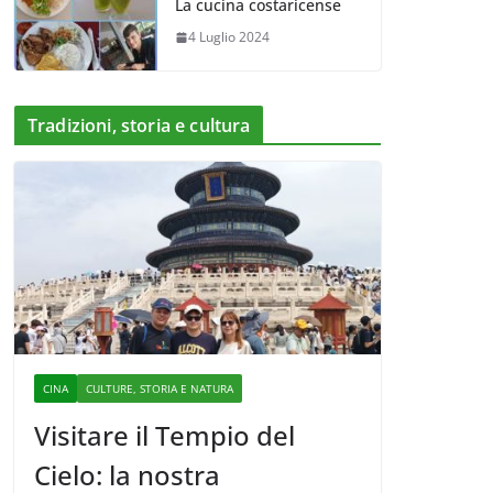
La cucina costaricense
4 Luglio 2024
Tradizioni, storia e cultura
CINA
CULTURE, STORIA E NATURA
Visitare il Tempio del
Cielo: la nostra