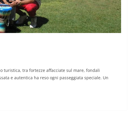
uristica, tra fortezze affacciate sul mare, fondali
assata e autentica ha reso ogni passeggiata speciale. Un