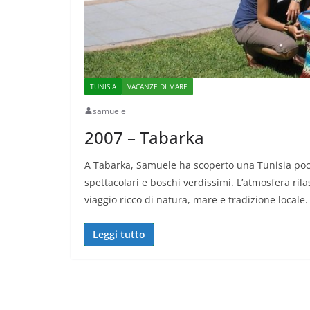
TUNISIA
VACANZE DI MARE
samuele
2007 – Tabarka
A Tabarka, Samuele ha scoperto una Tunisia poco t
spettacolari e boschi verdissimi. L’atmosfera ril
viaggio ricco di natura, mare e tradizione locale.
Leggi tutto