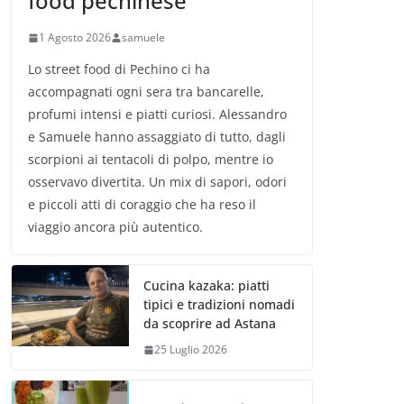
food pechinese
1 Agosto 2026
samuele
Lo street food di Pechino ci ha
accompagnati ogni sera tra bancarelle,
profumi intensi e piatti curiosi. Alessandro
e Samuele hanno assaggiato di tutto, dagli
scorpioni ai tentacoli di polpo, mentre io
osservavo divertita. Un mix di sapori, odori
e piccoli atti di coraggio che ha reso il
viaggio ancora più autentico.
Cucina kazaka: piatti
tipici e tradizioni nomadi
da scoprire ad Astana
25 Luglio 2026