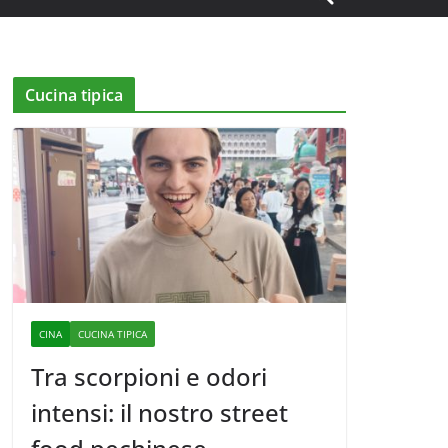
Cucina tipica
CINA
CUCINA TIPICA
Tra scorpioni e odori
intensi: il nostro street