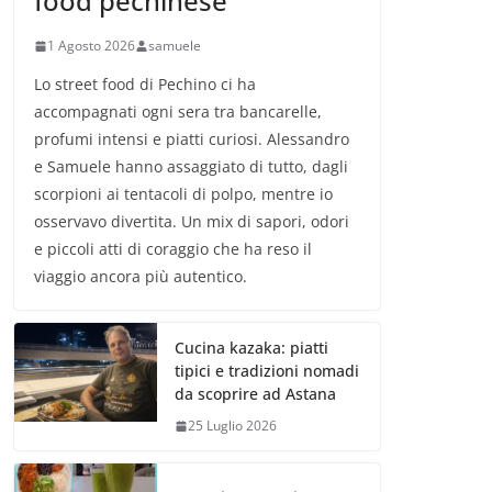
food pechinese
1 Agosto 2026
samuele
Lo street food di Pechino ci ha
accompagnati ogni sera tra bancarelle,
profumi intensi e piatti curiosi. Alessandro
e Samuele hanno assaggiato di tutto, dagli
scorpioni ai tentacoli di polpo, mentre io
osservavo divertita. Un mix di sapori, odori
e piccoli atti di coraggio che ha reso il
viaggio ancora più autentico.
Cucina kazaka: piatti
tipici e tradizioni nomadi
da scoprire ad Astana
25 Luglio 2026