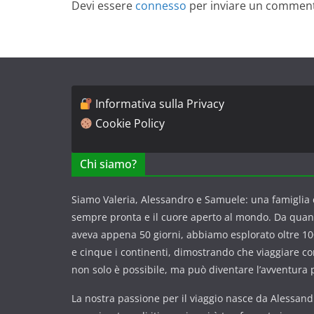
Devi essere
connesso
per inviare un commen
Informativa sulla Privacy
Cookie Policy
Chi siamo?
Siamo Valeria, Alessandro e Samuele: una famiglia c
sempre pronta e il cuore aperto al mondo. Da qua
aveva appena 50 giorni, abbiamo esplorato oltre 100
e cinque i continenti, dimostrando che viaggiare 
non solo è possibile, ma può diventare l’avventura p
La nostra passione per il viaggio nasce da Alessandr