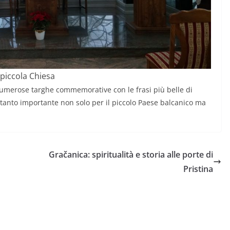
 piccola Chiesa
 numerose targhe commemorative con le frasi più belle di
anto importante non solo per il piccolo Paese balcanico ma
Gračanica: spiritualità e storia alle porte di
Pristina