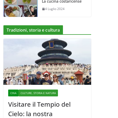
La cucina costaricense
4 Luglio 2024
Tradizioni, storia e cultura
CINA
CULTURE, STORIA E NATURA
Visitare il Tempio del
Cielo: la nostra