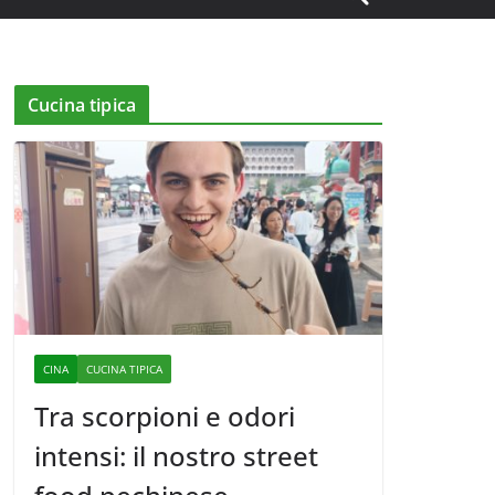
Cucina tipica
CINA
CUCINA TIPICA
Tra scorpioni e odori
intensi: il nostro street