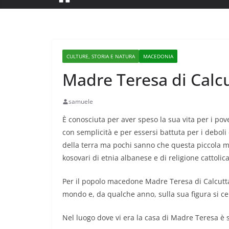
CULTURE, STORIA E NATURA
MACEDONIA
Madre Teresa di Calc
samuele
È conosciuta per aver speso la sua vita per i pove
con semplicità e per essersi battuta per i deboli
della terra ma pochi sanno che questa piccola m
kosovari di etnia albanese e di religione cattolica
Per il popolo macedone Madre Teresa di Calcutta
mondo e, da qualche anno, sulla sua figura si cer
Nel luogo dove vi era la casa di Madre Teresa è 