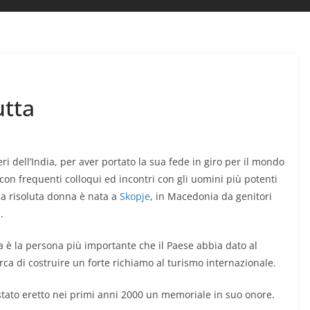
utta
ri dell’India, per aver portato la sua fede in giro per il mondo
 con frequenti colloqui ed incontri con gli uomini più potenti
a risoluta donna è nata a
Skopje
, in Macedonia da genitori
.
 è la persona più importante che il Paese abbia dato al
ca di costruire un forte richiamo al turismo internazionale.
stato eretto nei primi anni 2000 un memoriale in suo onore.