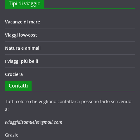
Tipi di viaggio
Vacanze di mare
Viaggi low-cost
Natura e animali
I viaggi più belli
Crociera
Contatti
Tutti coloro che vogliono contattarci possono farlo scrivendo
a:
iviaggidisamuele@gmail.com
Grazie