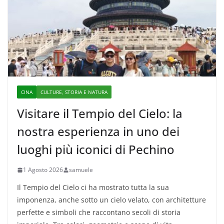
CINA
CULTURE, STORIA E NATURA
Visitare il Tempio del Cielo: la
nostra esperienza in uno dei
luoghi più iconici di Pechino
1 Agosto 2026
samuele
Il Tempio del Cielo ci ha mostrato tutta la sua
imponenza, anche sotto un cielo velato, con architetture
perfette e simboli che raccontano secoli di storia