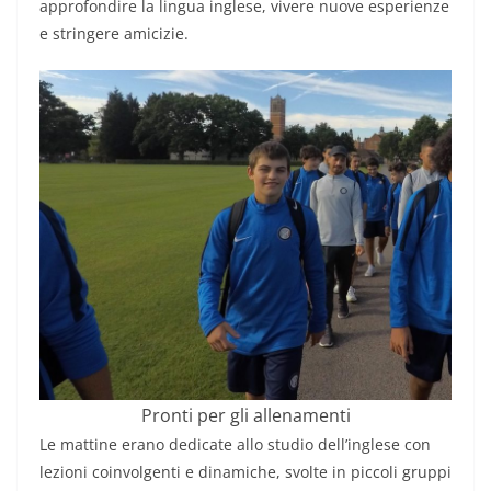
approfondire la lingua inglese, vivere nuove esperienze
e stringere amicizie.
Pronti per gli allenamenti
Le mattine erano dedicate allo studio dell’inglese con
lezioni coinvolgenti e dinamiche, svolte in piccoli gruppi