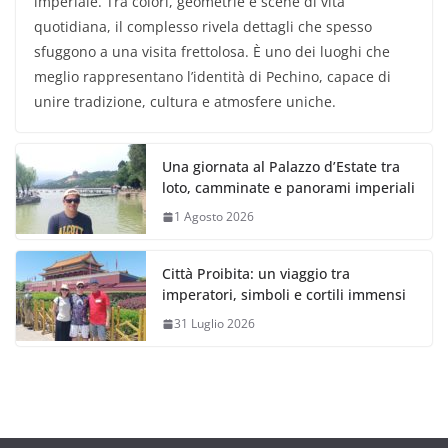
imperiale. Tra colori, geometrie e scene di vita
quotidiana, il complesso rivela dettagli che spesso
sfuggono a una visita frettolosa. È uno dei luoghi che
meglio rappresentano l’identità di Pechino, capace di
unire tradizione, cultura e atmosfere uniche.
Una giornata al Palazzo d’Estate tra
loto, camminate e panorami imperiali
1 Agosto 2026
Città Proibita: un viaggio tra
imperatori, simboli e cortili immensi
31 Luglio 2026