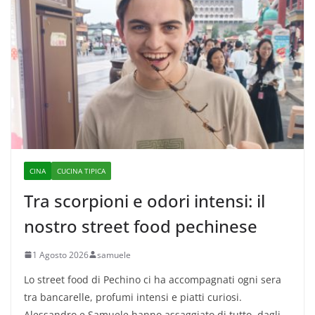
CINA
CUCINA TIPICA
Tra scorpioni e odori intensi: il
nostro street food pechinese
1 Agosto 2026
samuele
Lo street food di Pechino ci ha accompagnati ogni sera
tra bancarelle, profumi intensi e piatti curiosi.
Alessandro e Samuele hanno assaggiato di tutto, dagli