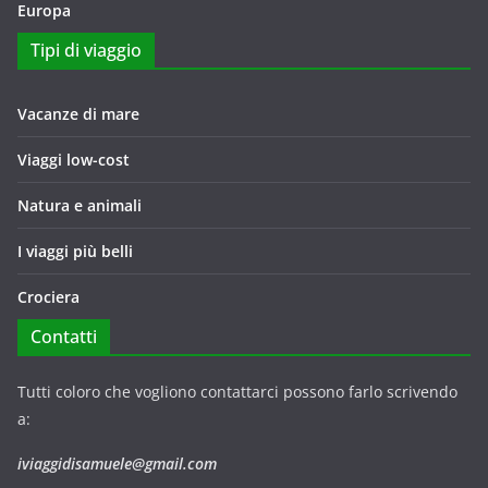
Europa
Tipi di viaggio
Vacanze di mare
Viaggi low-cost
Natura e animali
I viaggi più belli
Crociera
Contatti
Tutti coloro che vogliono contattarci possono farlo scrivendo
a:
iviaggidisamuele@gmail.com