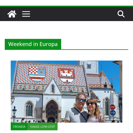
Weekend in Europa
CROAZIA
VIAGGI LOW-COST