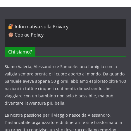
Informativa sulla Privacy
Cookie Policy
Chi siamo?
Siamo Valeria, Alessandro e Samuele: una famiglia con la
valigia sempre pronta e il cuore aperto al mondo. Da quando
Samuele aveva appena 50 giorni, abbiamo esplorato oltre 100
nazioni in tutti e cinque i continenti, dimostrando che
viaggiare con un bambino non solo è possibile, ma può
diventare l’avventura più bella.
La nostra passione per il viaggio nasce da Alessandro,
l’instancabile organizzatore di itinerari, e si è trasformata in
un progetto condiviso: un sito dove raccogliamo emozioni,