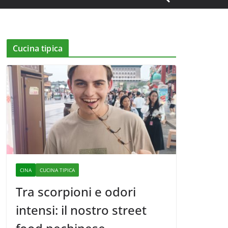
Cucina tipica
CINA
CUCINA TIPICA
Tra scorpioni e odori
intensi: il nostro street