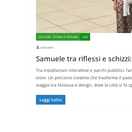
CULTURE, STORIA E NATURA
USA
samuele
Samuele tra riflessi e schizz
Tra installazioni interattive e parchi pubblici, l’
visivi. Un percorso creativo che trasforma il pa
viaggio tra fantasia e design, dove la città si fa
Leggi tutto