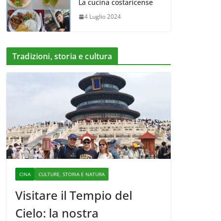
La cucina costaricense
4 Luglio 2024
Tradizioni, storia e cultura
CINA
CULTURE, STORIA E NATURA
Visitare il Tempio del
Cielo: la nostra