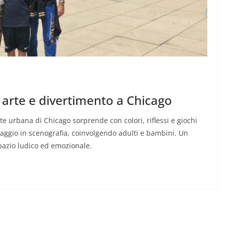
i: arte e divertimento a Chicago
arte urbana di Chicago sorprende con colori, riflessi e giochi
esaggio in scenografia, coinvolgendo adulti e bambini. Un
 spazio ludico ed emozionale.