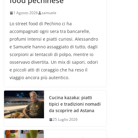
food pechinese
1 Agosto 2026
samuele
Lo street food di Pechino ci ha
accompagnati ogni sera tra bancarelle,
profumi intensi e piatti curiosi. Alessandro
e Samuele hanno assaggiato di tutto, dagli
scorpioni ai tentacoli di polpo, mentre io
osservavo divertita. Un mix di sapori, odori
e piccoli atti di coraggio che ha reso il
viaggio ancora più autentico.
Cucina kazaka: piatti
tipici e tradizioni nomadi
da scoprire ad Astana
25 Luglio 2026