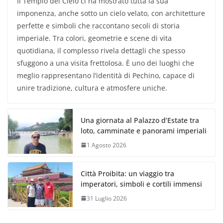
Il Tempio del Cielo ci ha mostrato tutta la sua
imponenza, anche sotto un cielo velato, con architetture
perfette e simboli che raccontano secoli di storia
imperiale. Tra colori, geometrie e scene di vita
quotidiana, il complesso rivela dettagli che spesso
sfuggono a una visita frettolosa. È uno dei luoghi che
meglio rappresentano l’identità di Pechino, capace di
unire tradizione, cultura e atmosfere uniche.
Una giornata al Palazzo d’Estate tra
loto, camminate e panorami imperiali
1 Agosto 2026
Città Proibita: un viaggio tra
imperatori, simboli e cortili immensi
31 Luglio 2026