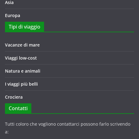
Asia
Europa
Tipi di viaggio
Vacanze di mare
Viaggi low-cost
Natura e animali
I viaggi più belli
Crociera
Contatti
Tutti coloro che vogliono contattarci possono farlo scrivendo
a: