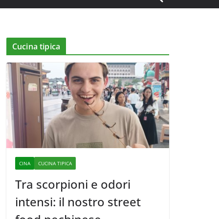
Cucina tipica
CINA
CUCINA TIPICA
Tra scorpioni e odori
intensi: il nostro street