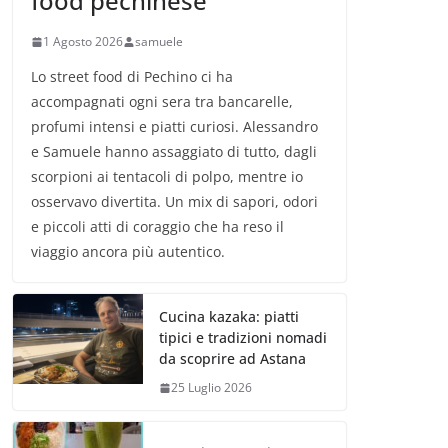
food pechinese
1 Agosto 2026
samuele
Lo street food di Pechino ci ha
accompagnati ogni sera tra bancarelle,
profumi intensi e piatti curiosi. Alessandro
e Samuele hanno assaggiato di tutto, dagli
scorpioni ai tentacoli di polpo, mentre io
osservavo divertita. Un mix di sapori, odori
e piccoli atti di coraggio che ha reso il
viaggio ancora più autentico.
Cucina kazaka: piatti
tipici e tradizioni nomadi
da scoprire ad Astana
25 Luglio 2026