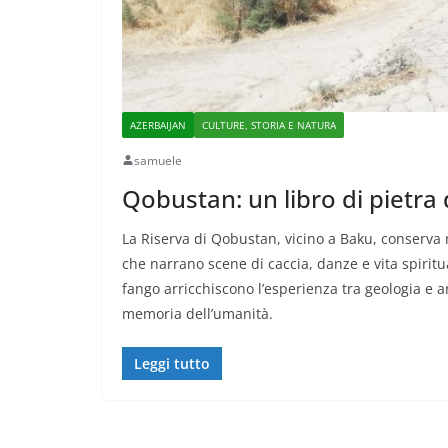
AZERBAIJAN
CULTURE, STORIA E NATURA
samuele
Qobustan: un libro di pietra
La Riserva di Qobustan, vicino a Baku, conserva mi
che narrano scene di caccia, danze e vita spiritua
fango arricchiscono l’esperienza tra geologia e a
memoria dell’umanità.
Leggi tutto