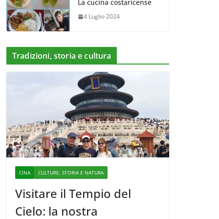
La cucina costaricense
4 Luglio 2024
Tradizioni, storia e cultura
CINA
CULTURE, STORIA E NATURA
Visitare il Tempio del
Cielo: la nostra