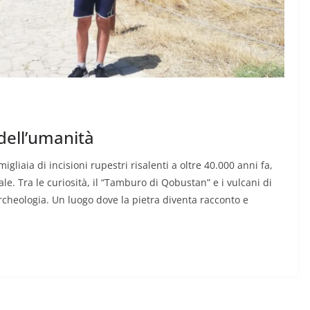
 dell’umanità
gliaia di incisioni rupestri risalenti a oltre 40.000 anni fa,
le. Tra le curiosità, il “Tamburo di Qobustan” e i vulcani di
rcheologia. Un luogo dove la pietra diventa racconto e