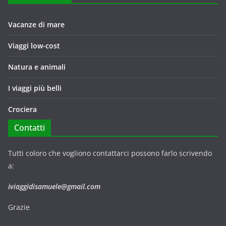
Vacanze di mare
Viaggi low-cost
Natura e animali
I viaggi più belli
Crociera
Contatti
Tutti coloro che vogliono contattarci possono farlo scrivendo
a:
iviaggidisamuele@gmail.com
Grazie