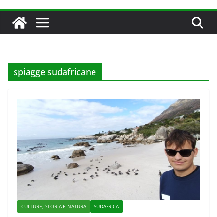
spiagge sudafricane
CULTURE, STORIA E NATURA
SUDAFRICA