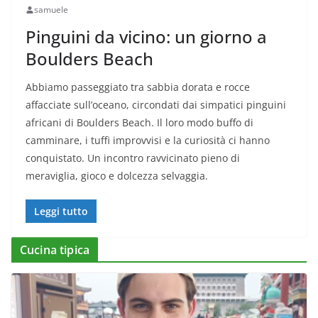
samuele
Pinguini da vicino: un giorno a
Boulders Beach
Abbiamo passeggiato tra sabbia dorata e rocce
affacciate sull’oceano, circondati dai simpatici pinguini
africani di Boulders Beach. Il loro modo buffo di
camminare, i tuffi improvvisi e la curiosità ci hanno
conquistato. Un incontro ravvicinato pieno di
meraviglia, gioco e dolcezza selvaggia.
Leggi tutto
Cucina tipica