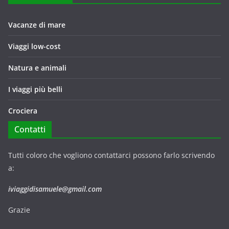
Vacanze di mare
Viaggi low-cost
Natura e animali
I viaggi più belli
Crociera
Contatti
Tutti coloro che vogliono contattarci possono farlo scrivendo
a:
iviaggidisamuele@gmail.com
Grazie