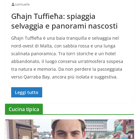
samuele
Għajn Tuffieħa: spiaggia
selvaggia e panorami nascosti
Għajn Tuffieħa è una baia tranquilla e selvaggia nel
nord-ovest di Malta, con sabbia rossa e una lunga
scalinata panoramica. Tra torri storiche e un hotel
abbandonato, il luogo conserva un’atmosfera sospesa
tra natura e memoria. Da non perdere la passeggiata
verso Qarraba Bay, ancora più isolata e suggestiva.
Leggi tutto
Cucina tipica