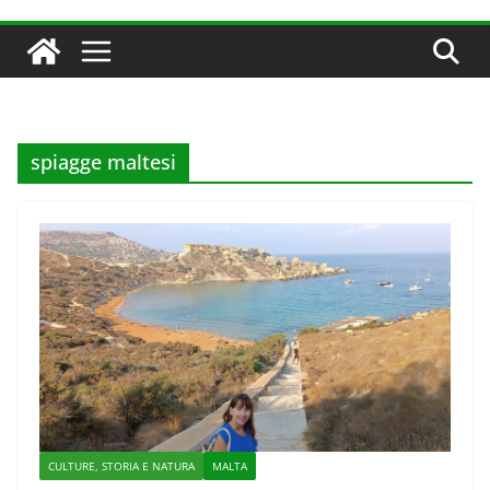
spiagge maltesi
CULTURE, STORIA E NATURA
MALTA