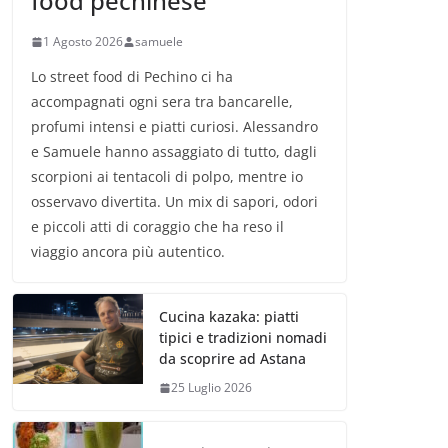
food pechinese
1 Agosto 2026
samuele
Lo street food di Pechino ci ha
accompagnati ogni sera tra bancarelle,
profumi intensi e piatti curiosi. Alessandro
e Samuele hanno assaggiato di tutto, dagli
scorpioni ai tentacoli di polpo, mentre io
osservavo divertita. Un mix di sapori, odori
e piccoli atti di coraggio che ha reso il
viaggio ancora più autentico.
Cucina kazaka: piatti
tipici e tradizioni nomadi
da scoprire ad Astana
25 Luglio 2026