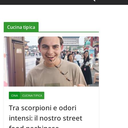
Cucina tipica
CINA
CUCINA TIPICA
Tra scorpioni e odori
intensi: il nostro street