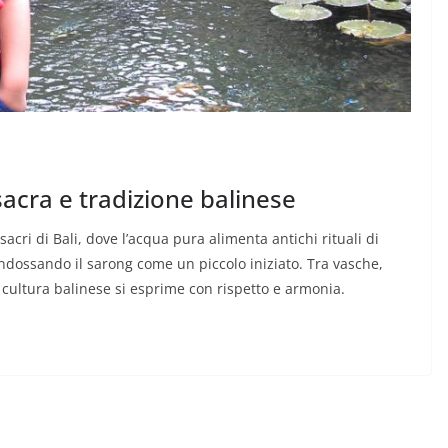
sacra e tradizione balinese
sacri di Bali, dove l’acqua pura alimenta antichi rituali di
indossando il sarong come un piccolo iniziato. Tra vasche,
 cultura balinese si esprime con rispetto e armonia.