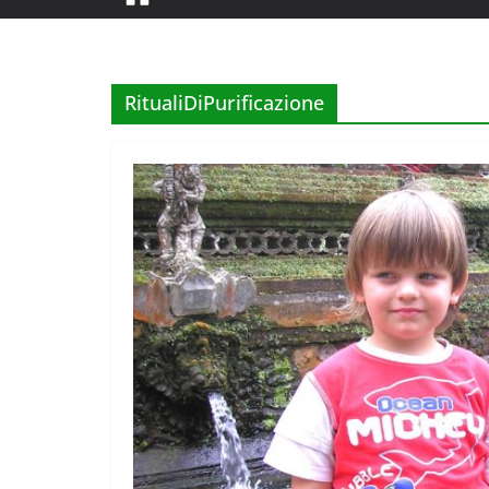
RitualiDiPurificazione