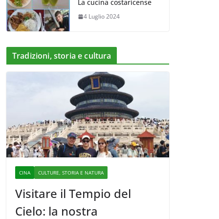
La cucina costaricense
4 Luglio 2024
Tradizioni, storia e cultura
CINA
CULTURE, STORIA E NATURA
Visitare il Tempio del
Cielo: la nostra