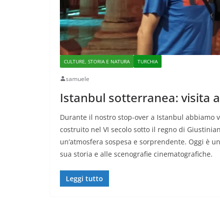
CULTURE, STORIA E NATURA
TURCHIA
samuele
Istanbul sotterranea: visita a
Durante il nostro stop-over a Istanbul abbiamo vi
costruito nel VI secolo sotto il regno di Giustin
un’atmosfera sospesa e sorprendente. Oggi è una 
sua storia e alle scenografie cinematografiche.
Leggi tutto