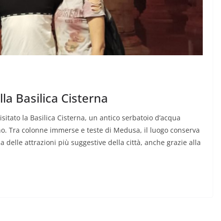
lla Basilica Cisterna
sitato la Basilica Cisterna, un antico serbatoio d’acqua
iano. Tra colonne immerse e teste di Medusa, il luogo conserva
delle attrazioni più suggestive della città, anche grazie alla