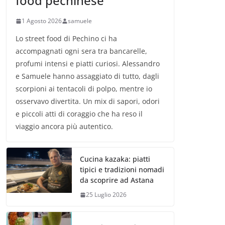
food pechinese
1 Agosto 2026
samuele
Lo street food di Pechino ci ha
accompagnati ogni sera tra bancarelle,
profumi intensi e piatti curiosi. Alessandro
e Samuele hanno assaggiato di tutto, dagli
scorpioni ai tentacoli di polpo, mentre io
osservavo divertita. Un mix di sapori, odori
e piccoli atti di coraggio che ha reso il
viaggio ancora più autentico.
Cucina kazaka: piatti
tipici e tradizioni nomadi
da scoprire ad Astana
25 Luglio 2026