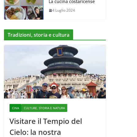
La cucina costaricense
4 Luglio 2024
Tradizioni, storia e cultura
CINA
CULTURE, STORIA E NATURA
Visitare il Tempio del
Cielo: la nostra