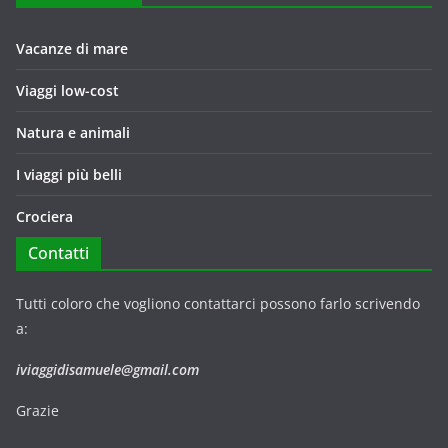
Vacanze di mare
Viaggi low-cost
Natura e animali
I viaggi più belli
Crociera
Contatti
Tutti coloro che vogliono contattarci possono farlo scrivendo
a:
iviaggidisamuele@gmail.com
Grazie