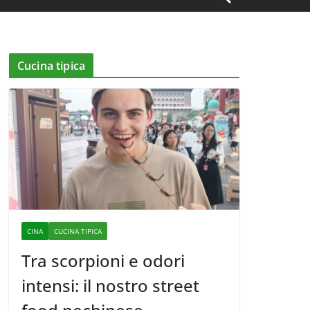
Cucina tipica
CINA
CUCINA TIPICA
Tra scorpioni e odori
intensi: il nostro street