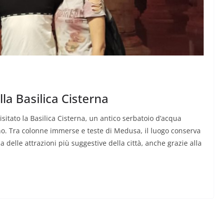
lla Basilica Cisterna
sitato la Basilica Cisterna, un antico serbatoio d’acqua
iano. Tra colonne immerse e teste di Medusa, il luogo conserva
delle attrazioni più suggestive della città, anche grazie alla