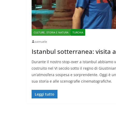
CULTURE, STORIA E NATURA
TURCHIA
samuele
Istanbul sotterranea: visita a
Durante il nostro stop-over a Istanbul abbiamo vi
costruito nel VI secolo sotto il regno di Giustin
un’atmosfera sospesa e sorprendente. Oggi è una 
sua storia e alle scenografie cinematografiche.
Leggi tutto