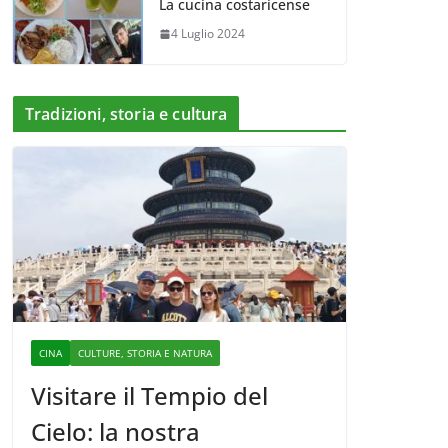
La cucina costaricense
4 Luglio 2024
Tradizioni, storia e cultura
CINA
CULTURE, STORIA E NATURA
Visitare il Tempio del
Cielo: la nostra