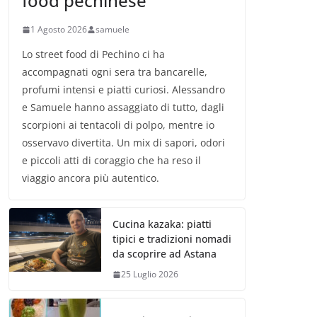
food pechinese
1 Agosto 2026
samuele
Lo street food di Pechino ci ha
accompagnati ogni sera tra bancarelle,
profumi intensi e piatti curiosi. Alessandro
e Samuele hanno assaggiato di tutto, dagli
scorpioni ai tentacoli di polpo, mentre io
osservavo divertita. Un mix di sapori, odori
e piccoli atti di coraggio che ha reso il
viaggio ancora più autentico.
Cucina kazaka: piatti
tipici e tradizioni nomadi
da scoprire ad Astana
25 Luglio 2026