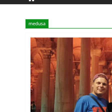
medusa