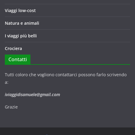
Viaggi low-cost
Natura e animali
I viaggi più belli
Crociera
Contatti
Tutti coloro che vogliono contattarci possono farlo scrivendo
a:
iviaggidisamuele@gmail.com
Grazie