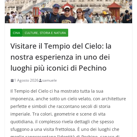
CINA
CULTURE, STORIA E NATURA
Visitare il Tempio del Cielo: la
nostra esperienza in uno dei
luoghi più iconici di Pechino
1 Agosto 2026
samuele
Il Tempio del Cielo ci ha mostrato tutta la sua
imponenza, anche sotto un cielo velato, con architetture
perfette e simboli che raccontano secoli di storia
imperiale. Tra colori, geometrie e scene di vita
quotidiana, il complesso rivela dettagli che spesso
sfuggono a una visita frettolosa. È uno dei luoghi che
meglio rappresentano l’identità di Pechino, capace di