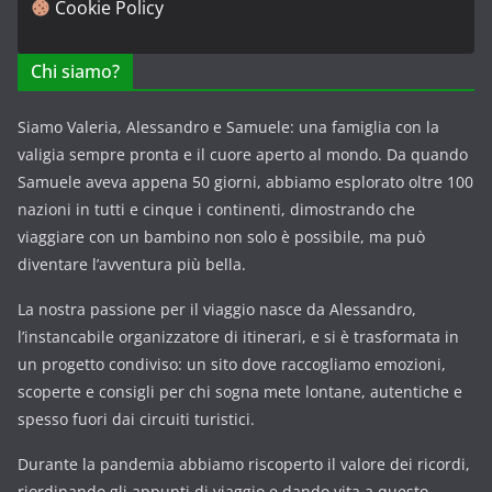
Cookie Policy
Chi siamo?
Siamo Valeria, Alessandro e Samuele: una famiglia con la
valigia sempre pronta e il cuore aperto al mondo. Da quando
Samuele aveva appena 50 giorni, abbiamo esplorato oltre 100
nazioni in tutti e cinque i continenti, dimostrando che
viaggiare con un bambino non solo è possibile, ma può
diventare l’avventura più bella.
La nostra passione per il viaggio nasce da Alessandro,
l’instancabile organizzatore di itinerari, e si è trasformata in
un progetto condiviso: un sito dove raccogliamo emozioni,
scoperte e consigli per chi sogna mete lontane, autentiche e
spesso fuori dai circuiti turistici.
Durante la pandemia abbiamo riscoperto il valore dei ricordi,
riordinando gli appunti di viaggio e dando vita a questo