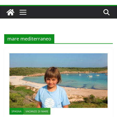
mare mediterraneo
SPAGNA
VACANZE DI MARE