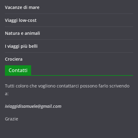
Vacanze di mare
Viaggi low-cost
Natura e animali
I viaggi più belli
Crociera
Contatti
Tutti coloro che vogliono contattarci possono farlo scrivendo
a:
iviaggidisamuele@gmail.com
Grazie