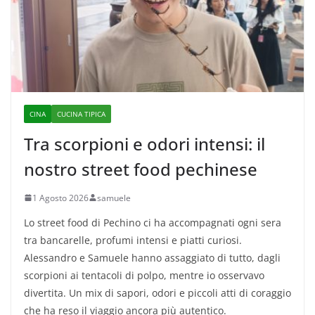
CINA
CUCINA TIPICA
Tra scorpioni e odori intensi: il
nostro street food pechinese
1 Agosto 2026
samuele
Lo street food di Pechino ci ha accompagnati ogni sera
tra bancarelle, profumi intensi e piatti curiosi.
Alessandro e Samuele hanno assaggiato di tutto, dagli
scorpioni ai tentacoli di polpo, mentre io osservavo
divertita. Un mix di sapori, odori e piccoli atti di coraggio
che ha reso il viaggio ancora più autentico.