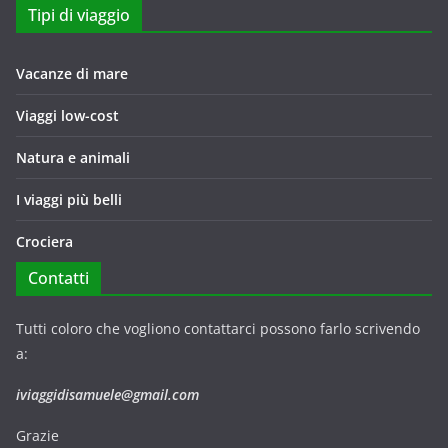
Tipi di viaggio
Vacanze di mare
Viaggi low-cost
Natura e animali
I viaggi più belli
Crociera
Contatti
Tutti coloro che vogliono contattarci possono farlo scrivendo
a:
iviaggidisamuele@gmail.com
Grazie