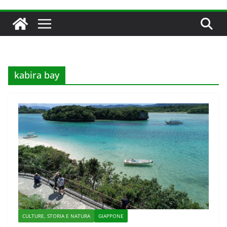
kabira bay
CULTURE, STORIA E NATURA
GIAPPONE