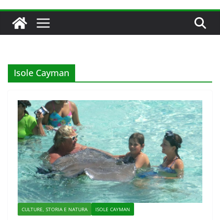
Isole Cayman
CULTURE, STORIA E NATURA
ISOLE CAYMAN