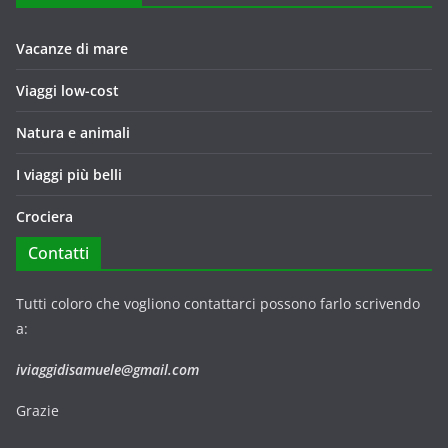
Vacanze di mare
Viaggi low-cost
Natura e animali
I viaggi più belli
Crociera
Contatti
Tutti coloro che vogliono contattarci possono farlo scrivendo
a:
iviaggidisamuele@gmail.com
Grazie