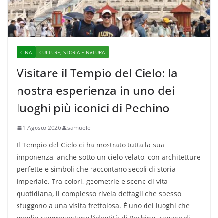
CINA
CULTURE, STORIA E NATURA
Visitare il Tempio del Cielo: la
nostra esperienza in uno dei
luoghi più iconici di Pechino
1 Agosto 2026
samuele
Il Tempio del Cielo ci ha mostrato tutta la sua
imponenza, anche sotto un cielo velato, con architetture
perfette e simboli che raccontano secoli di storia
imperiale. Tra colori, geometrie e scene di vita
quotidiana, il complesso rivela dettagli che spesso
sfuggono a una visita frettolosa. È uno dei luoghi che
meglio rappresentano l’identità di Pechino, capace di