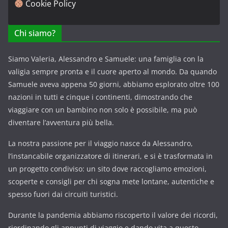
Cookie Policy
Chi siamo?
Siamo Valeria, Alessandro e Samuele: una famiglia con la
valigia sempre pronta e il cuore aperto al mondo. Da quando
Samuele aveva appena 50 giorni, abbiamo esplorato oltre 100
nazioni in tutti e cinque i continenti, dimostrando che
viaggiare con un bambino non solo è possibile, ma può
diventare l’avventura più bella.
La nostra passione per il viaggio nasce da Alessandro,
l’instancabile organizzatore di itinerari, e si è trasformata in
un progetto condiviso: un sito dove raccogliamo emozioni,
scoperte e consigli per chi sogna mete lontane, autentiche e
spesso fuori dai circuiti turistici.
Durante la pandemia abbiamo riscoperto il valore dei ricordi,
riordinando gli appunti di viaggio e dando vita a questo