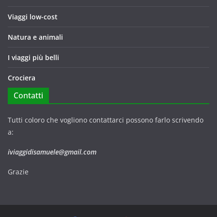
Viaggi low-cost
Natura e animali
I viaggi più belli
Crociera
Contatti
Tutti coloro che vogliono contattarci possono farlo scrivendo
a:
iviaggidisamuele@gmail.com
Grazie