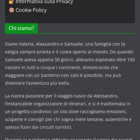
Informativa sulla Privacy
Cookie Policy
Chi siamo?
Siamo Valeria, Alessandro e Samuele: una famiglia con la
valigia sempre pronta e il cuore aperto al mondo. Da quando
Samuele aveva appena 50 giorni, abbiamo esplorato oltre 100
nazioni in tutti e cinque i continenti, dimostrando che
viaggiare con un bambino non solo è possibile, ma può
diventare l’avventura più bella.
La nostra passione per il viaggio nasce da Alessandro,
l’instancabile organizzatore di itinerari, e si è trasformata in
un progetto condiviso: un sito dove raccogliamo emozioni,
scoperte e consigli per chi sogna mete lontane, autentiche e
spesso fuori dai circuiti turistici.
Durante la pandemia abbiamo riscoperto il valore dei ricordi,