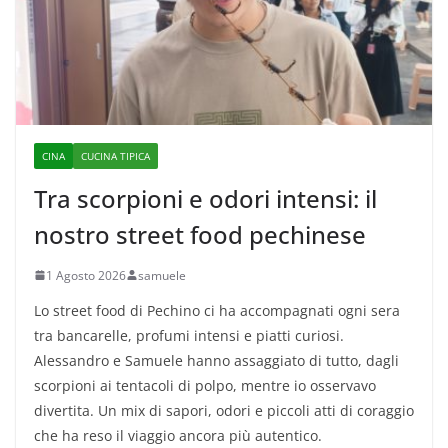
CINA
CUCINA TIPICA
Tra scorpioni e odori intensi: il
nostro street food pechinese
1 Agosto 2026
samuele
Lo street food di Pechino ci ha accompagnati ogni sera
tra bancarelle, profumi intensi e piatti curiosi.
Alessandro e Samuele hanno assaggiato di tutto, dagli
scorpioni ai tentacoli di polpo, mentre io osservavo
divertita. Un mix di sapori, odori e piccoli atti di coraggio
che ha reso il viaggio ancora più autentico.