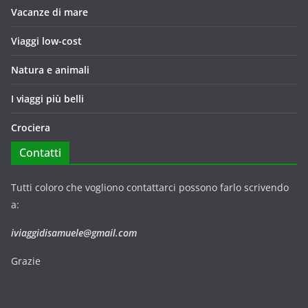
Vacanze di mare
Viaggi low-cost
Natura e animali
I viaggi più belli
Crociera
Contatti
Tutti coloro che vogliono contattarci possono farlo scrivendo
a:
iviaggidisamuele@gmail.com
Grazie