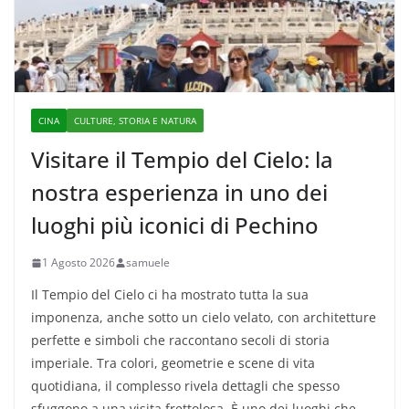
CINA
CULTURE, STORIA E NATURA
Visitare il Tempio del Cielo: la
nostra esperienza in uno dei
luoghi più iconici di Pechino
1 Agosto 2026
samuele
Il Tempio del Cielo ci ha mostrato tutta la sua
imponenza, anche sotto un cielo velato, con architetture
perfette e simboli che raccontano secoli di storia
imperiale. Tra colori, geometrie e scene di vita
quotidiana, il complesso rivela dettagli che spesso
sfuggono a una visita frettolosa. È uno dei luoghi che