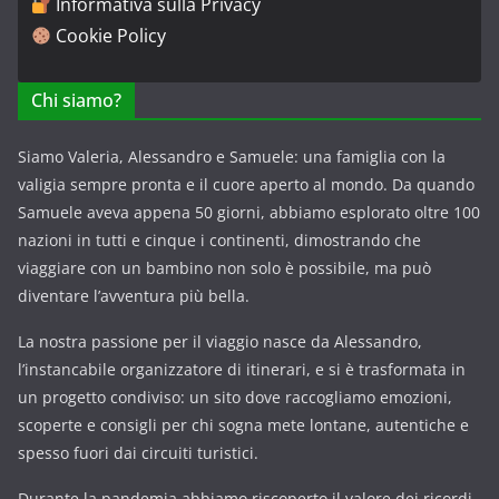
Informativa sulla Privacy
Cookie Policy
Chi siamo?
Siamo Valeria, Alessandro e Samuele: una famiglia con la
valigia sempre pronta e il cuore aperto al mondo. Da quando
Samuele aveva appena 50 giorni, abbiamo esplorato oltre 100
nazioni in tutti e cinque i continenti, dimostrando che
viaggiare con un bambino non solo è possibile, ma può
diventare l’avventura più bella.
La nostra passione per il viaggio nasce da Alessandro,
l’instancabile organizzatore di itinerari, e si è trasformata in
un progetto condiviso: un sito dove raccogliamo emozioni,
scoperte e consigli per chi sogna mete lontane, autentiche e
spesso fuori dai circuiti turistici.
Durante la pandemia abbiamo riscoperto il valore dei ricordi,