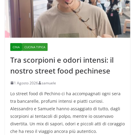
CINA
CUCINA TIPICA
Tra scorpioni e odori intensi: il
nostro street food pechinese
1 Agosto 2026
samuele
Lo street food di Pechino ci ha accompagnati ogni sera
tra bancarelle, profumi intensi e piatti curiosi.
Alessandro e Samuele hanno assaggiato di tutto, dagli
scorpioni ai tentacoli di polpo, mentre io osservavo
divertita. Un mix di sapori, odori e piccoli atti di coraggio
che ha reso il viaggio ancora più autentico.