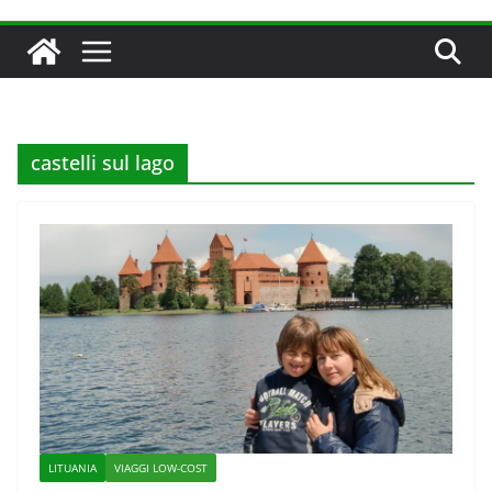
castelli sul lago
LITUANIA
VIAGGI LOW-COST