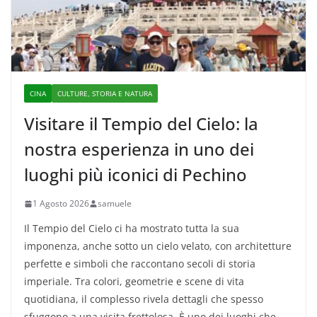
CINA
CULTURE, STORIA E NATURA
Visitare il Tempio del Cielo: la
nostra esperienza in uno dei
luoghi più iconici di Pechino
1 Agosto 2026
samuele
Il Tempio del Cielo ci ha mostrato tutta la sua
imponenza, anche sotto un cielo velato, con architetture
perfette e simboli che raccontano secoli di storia
imperiale. Tra colori, geometrie e scene di vita
quotidiana, il complesso rivela dettagli che spesso
sfuggono a una visita frettolosa. È uno dei luoghi che