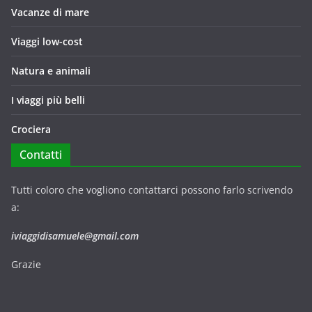
Vacanze di mare
Viaggi low-cost
Natura e animali
I viaggi più belli
Crociera
Contatti
Tutti coloro che vogliono contattarci possono farlo scrivendo
a:
iviaggidisamuele@gmail.com
Grazie