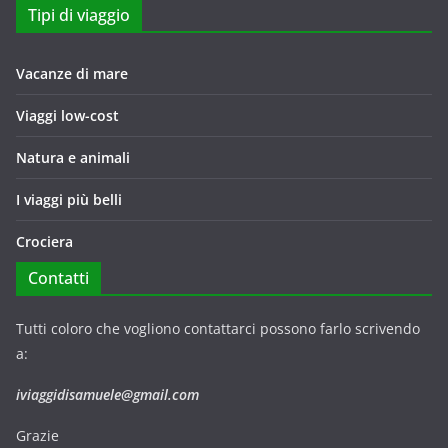
Tipi di viaggio
Vacanze di mare
Viaggi low-cost
Natura e animali
I viaggi più belli
Crociera
Contatti
Tutti coloro che vogliono contattarci possono farlo scrivendo
a:
iviaggidisamuele@gmail.com
Grazie