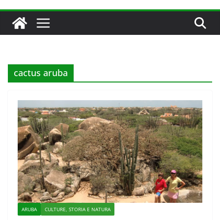
cactus aruba
ARUBA
CULTURE, STORIA E NATURA