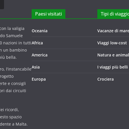
Paesi visitati
Tipi di viaggi
on la valigia
Oceania
Vacanze di mar
ndo Samuele
 nazioni in tutti
Africa
Viaggi low-cost
con un bambino
America
Natura e animal
iù bella.
Asia
I viaggi più belli
o, l’instancabile
progetto
Europa
Crociera
rte e consigli
i dai circuiti
i ricordi,
uesto spazio
udente a Malta.