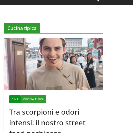
Cucina tipica
CINA
CUCINA TIPICA
Tra scorpioni e odori
intensi: il nostro street