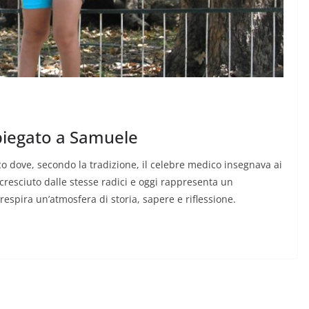
spiegato a Samuele
co dove, secondo la tradizione, il celebre medico insegnava ai
e cresciuto dalle stesse radici e oggi rappresenta un
espira un’atmosfera di storia, sapere e riflessione.