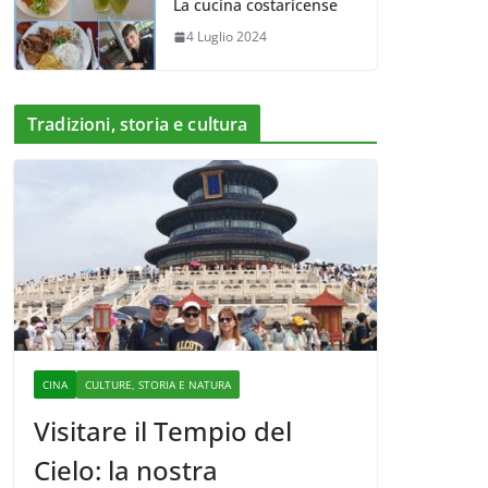
La cucina costaricense
4 Luglio 2024
Tradizioni, storia e cultura
CINA
CULTURE, STORIA E NATURA
Visitare il Tempio del
Cielo: la nostra