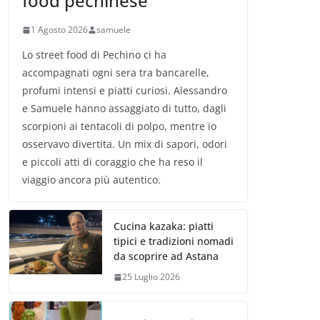
food pechinese
1 Agosto 2026
samuele
Lo street food di Pechino ci ha
accompagnati ogni sera tra bancarelle,
profumi intensi e piatti curiosi. Alessandro
e Samuele hanno assaggiato di tutto, dagli
scorpioni ai tentacoli di polpo, mentre io
osservavo divertita. Un mix di sapori, odori
e piccoli atti di coraggio che ha reso il
viaggio ancora più autentico.
Cucina kazaka: piatti
tipici e tradizioni nomadi
da scoprire ad Astana
25 Luglio 2026