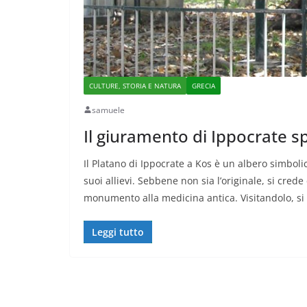
CULTURE, STORIA E NATURA
GRECIA
samuele
Il giuramento di Ippocrate 
Il Platano di Ippocrate a Kos è un albero simboli
suoi allievi. Sebbene non sia l’originale, si cred
monumento alla medicina antica. Visitandolo, si r
Leggi tutto