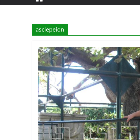
asciepeion