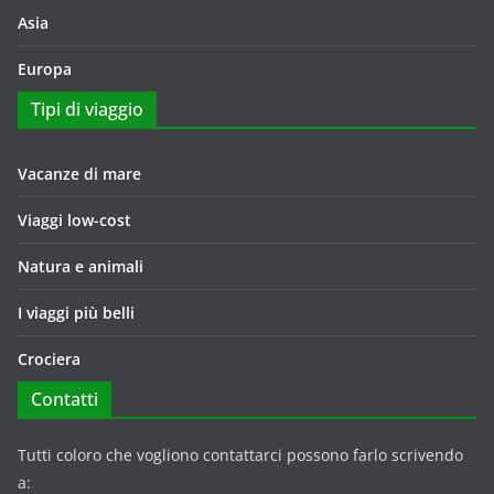
Asia
Europa
Tipi di viaggio
Vacanze di mare
Viaggi low-cost
Natura e animali
I viaggi più belli
Crociera
Contatti
Tutti coloro che vogliono contattarci possono farlo scrivendo
a: