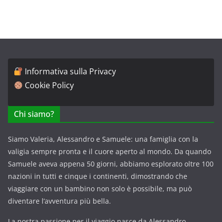
Informativa sulla Privacy
Cookie Policy
Chi siamo?
Siamo Valeria, Alessandro e Samuele: una famiglia con la
valigia sempre pronta e il cuore aperto al mondo. Da quando
Samuele aveva appena 50 giorni, abbiamo esplorato oltre 100
nazioni in tutti e cinque i continenti, dimostrando che
viaggiare con un bambino non solo è possibile, ma può
diventare l’avventura più bella.
La nostra passione per il viaggio nasce da Alessandro,