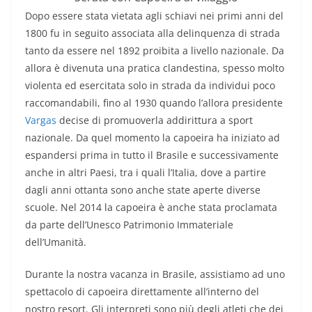
Dopo essere stata vietata agli schiavi nei primi anni del
1800 fu in seguito associata alla delinquenza di strada
tanto da essere nel 1892 proibita a livello nazionale. Da
allora è divenuta una pratica clandestina, spesso molto
violenta ed esercitata solo in strada da individui poco
raccomandabili, fino al 1930 quando l’allora presidente
Vargas
decise di promuoverla addirittura a sport
nazionale. Da quel momento la capoeira ha iniziato ad
espandersi prima in tutto il Brasile e successivamente
anche in altri Paesi, tra i quali l’Italia, dove a partire
dagli anni ottanta sono anche state aperte diverse
scuole. Nel 2014 la capoeira è anche stata proclamata
da parte dell’Unesco Patrimonio Immateriale
dell’Umanità.
Durante la nostra vacanza in Brasile, assistiamo ad uno
spettacolo di capoeira direttamente all’interno del
nostro resort. Gli interpreti sono più degli atleti che dei