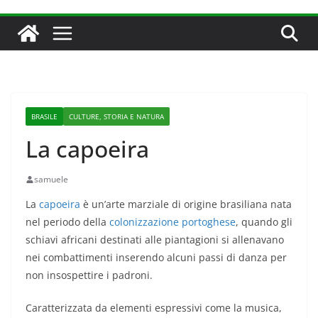
BRASILE
CULTURE, STORIA E NATURA
La capoeira
samuele
La
capoeira
è un’arte marziale di origine brasiliana nata
nel periodo della
colonizzazione portoghese
, quando gli
schiavi africani destinati alle piantagioni si allenavano
nei combattimenti inserendo alcuni passi di danza per
non insospettire i padroni.
Caratterizzata da elementi espressivi come la musica,