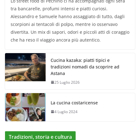
Lo street food di Pechino ci ha accompagnati ogni sera
tra bancarelle, profumi intensi e piatti curiosi.
Alessandro e Samuele hanno assaggiato di tutto, dagli
scorpioni ai tentacoli di polpo, mentre io osservavo
divertita. Un mix di sapori, odori e piccoli atti di coraggio
che ha reso il viaggio ancora più autentico.
Cucina kazaka: piatti tipici e
tradizioni nomadi da scoprire ad
Astana
25 Luglio 2026
La cucina costaricense
4 Luglio 2024
Tradizioni, storia e cultura