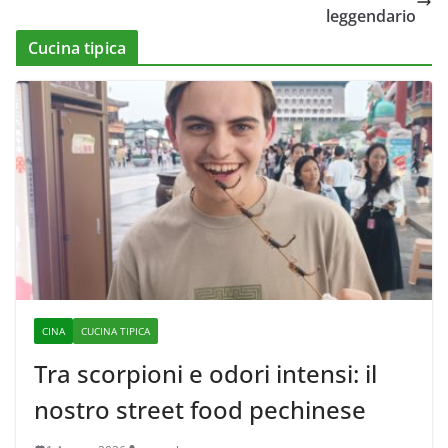
leggendario
Cucina tipica
CINA
CUCINA TIPICA
Tra scorpioni e odori intensi: il
nostro street food pechinese