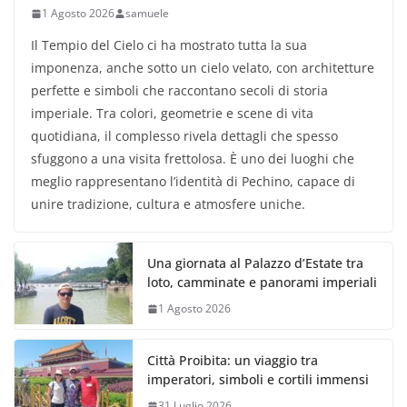
1 Agosto 2026
samuele
Il Tempio del Cielo ci ha mostrato tutta la sua
imponenza, anche sotto un cielo velato, con architetture
perfette e simboli che raccontano secoli di storia
imperiale. Tra colori, geometrie e scene di vita
quotidiana, il complesso rivela dettagli che spesso
sfuggono a una visita frettolosa. È uno dei luoghi che
meglio rappresentano l’identità di Pechino, capace di
unire tradizione, cultura e atmosfere uniche.
Una giornata al Palazzo d’Estate tra
loto, camminate e panorami imperiali
1 Agosto 2026
Città Proibita: un viaggio tra
imperatori, simboli e cortili immensi
31 Luglio 2026