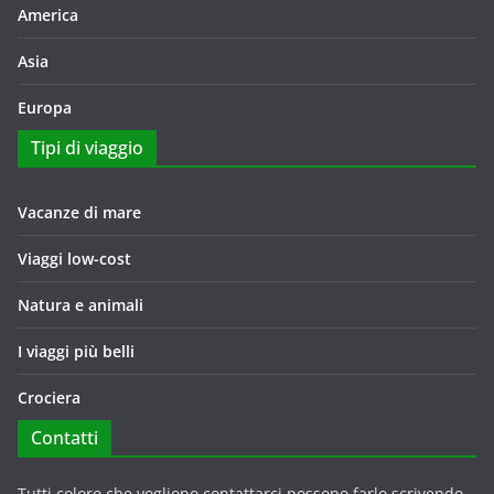
America
Asia
Europa
Tipi di viaggio
Vacanze di mare
Viaggi low-cost
Natura e animali
I viaggi più belli
Crociera
Contatti
Tutti coloro che vogliono contattarci possono farlo scrivendo