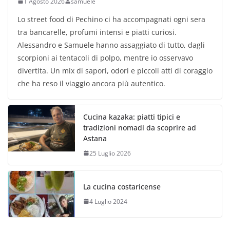
1 Agosto 2026
samuele
Lo street food di Pechino ci ha accompagnati ogni sera
tra bancarelle, profumi intensi e piatti curiosi.
Alessandro e Samuele hanno assaggiato di tutto, dagli
scorpioni ai tentacoli di polpo, mentre io osservavo
divertita. Un mix di sapori, odori e piccoli atti di coraggio
che ha reso il viaggio ancora più autentico.
Cucina kazaka: piatti tipici e
tradizioni nomadi da scoprire ad
Astana
25 Luglio 2026
La cucina costaricense
4 Luglio 2024