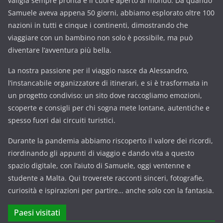
valigia sempre pronta e il cuore aperto al mondo. Da quando
Samuele aveva appena 50 giorni, abbiamo esplorato oltre 100
nazioni in tutti e cinque i continenti, dimostrando che
viaggiare con un bambino non solo è possibile, ma può
diventare l’avventura più bella.
La nostra passione per il viaggio nasce da Alessandro,
l’instancabile organizzatore di itinerari, e si è trasformata in
un progetto condiviso: un sito dove raccogliamo emozioni,
scoperte e consigli per chi sogna mete lontane, autentiche e
spesso fuori dai circuiti turistici.
Durante la pandemia abbiamo riscoperto il valore dei ricordi,
riordinando gli appunti di viaggio e dando vita a questo
spazio digitale, con l’aiuto di Samuele, oggi ventenne e
studente a Malta. Qui troverete racconti sinceri, fotografie,
curiosità e ispirazioni per partire… anche solo con la fantasia.
Paesi visitati