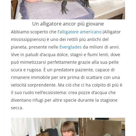
Un alligatore ancor più giovane
Abbiamo scoperto che l’
alligatore americano
(Alligator
mississippiensis) è uno dei rettili più antichi del
pianeta, presente nelle
Everglades
da milioni di anni.
Vive in paludi d’acqua dolce, stagni e fiumi lenti, dove
può mimetizzarsi perfettamente grazie alla sua pelle
scura e rugosa. È un predatore paziente, capace di
rimanere immobile per ore prima di scattare con una
velocità sorprendente. Ma ciò che ci ha colpito di più è
il suo ruolo nell’ecosistema: crea pozze d’acqua che
diventano rifugi per altre specie durante la stagione
secca.