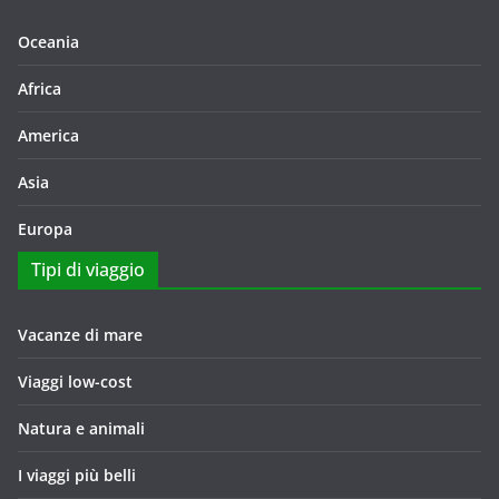
Oceania
Africa
America
Asia
Europa
Tipi di viaggio
Vacanze di mare
Viaggi low-cost
Natura e animali
I viaggi più belli