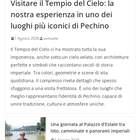
Visitare il Tempio del Cielo: la
nostra esperienza in uno dei
luoghi più iconici di Pechino
1 Agosto 2026
samuele
Il Tempio del Cielo ci ha mostrato tutta la sua
imponenza, anche sotto un cielo velato, con architetture
perfette e simboli che raccontano secoli di storia
imperiale. Tra colori, geometrie e scene di vita
quotidiana, il complesso rivela dettagli che spesso
sfuggono a una visita frettolosa. È uno dei luoghi che
meglio rappresentano l’identità di Pechino, capace di
unire tradizione, cultura e atmosfere uniche.
Una giornata al Palazzo d’Estate tra
loto, camminate e panorami imperiali
1 Agosto 2026