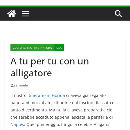
CULTURE, STORIA E NATURA
USA
A tu per tu con un
alligatore
samuele
Il nostro
itinerario in Florida
ci aveva già regalato
panorami mozzafiato, cittadine dal fascino rilassato e
tanto divertimento. Ma nulla ci aveva preparati a ciò
che sarebbe accaduto appena lasciata la periferia di
Naples
. Quel pomeriggio, lungo la celebre Alligator