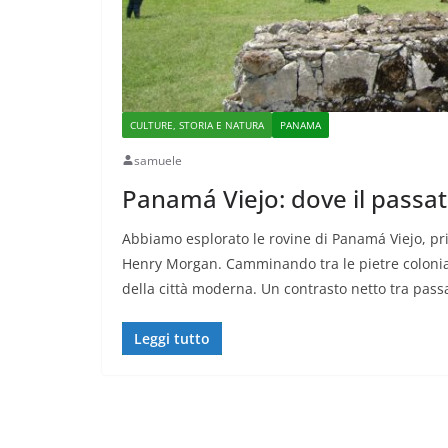
CULTURE, STORIA E NATURA
PANAMA
samuele
Panamá Viejo: dove il passat
Abbiamo esplorato le rovine di Panamá Viejo, pr
Henry Morgan. Camminando tra le pietre coloniali,
della città moderna. Un contrasto netto tra passa
Leggi tutto