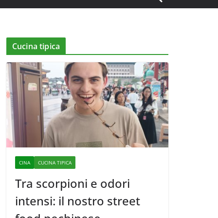
Cucina tipica
CINA
CUCINA TIPICA
Tra scorpioni e odori
intensi: il nostro street