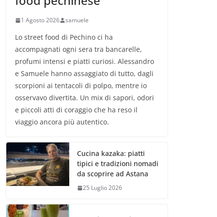
food pechinese
1 Agosto 2026
samuele
Lo street food di Pechino ci ha
accompagnati ogni sera tra bancarelle,
profumi intensi e piatti curiosi. Alessandro
e Samuele hanno assaggiato di tutto, dagli
scorpioni ai tentacoli di polpo, mentre io
osservavo divertita. Un mix di sapori, odori
e piccoli atti di coraggio che ha reso il
viaggio ancora più autentico.
Cucina kazaka: piatti
tipici e tradizioni nomadi
da scoprire ad Astana
25 Luglio 2026