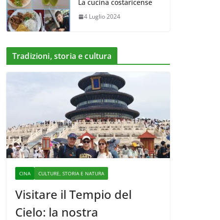
La cucina costaricense
4 Luglio 2024
Tradizioni, storia e cultura
CINA
CULTURE, STORIA E NATURA
Visitare il Tempio del
Cielo: la nostra