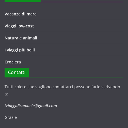
Vacanze di mare
Viaggi low-cost
Natura e animali
I viaggi più belli
Crociera
Contatti
Tutti coloro che vogliono contattarci possono farlo scrivendo
a:
iviaggidisamuele@gmail.com
Grazie