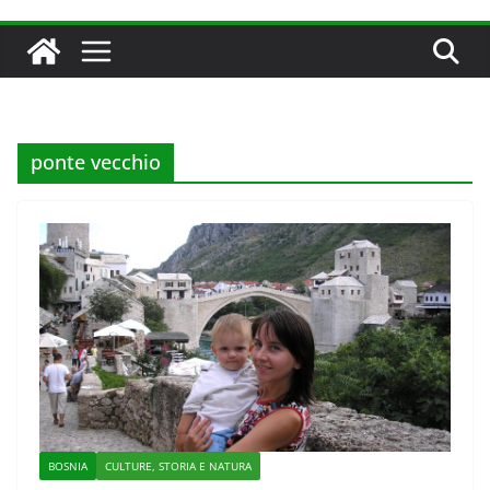
ponte vecchio
BOSNIA
CULTURE, STORIA E NATURA